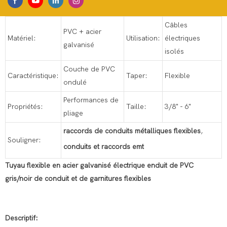
Câbles
PVC + acier
Matériel:
Utilisation:
électriques
galvanisé
isolés
Couche de PVC
Caractéristique:
Taper:
Flexible
ondulé
Performances de
Propriétés:
Taille:
3/8" - 6"
pliage
raccords de conduits métalliques flexibles
,
Souligner:
conduits et raccords emt
Tuyau flexible en acier galvanisé électrique enduit de PVC
gris/noir de conduit et de garnitures flexibles
Descriptif: