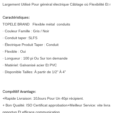
Largement Utilisé Pour général électrique Câblage où Flexibilité Et 
Caractéristiques:
TOPELE BRAND Flexible métal conduits
· Couleur Famille : Gris / Noir
· Conduit taper :SLFS
· Électrique Produit Taper : Conduit
· Flexible : Oui
· Longueur : 100 pi Ou Sur ton demande
· Matériel: Galvanisé acier Et PVC
· Disponible Tailles: À partir de 1/2" À 4"
Compétitif Avantage:
+Rapide Livraison: 10Jours Pour Un 40pi récipient.
+ Bon Qualité: ISO Certificat approbation+Meilleur Service: vite livrais
opportun Et efficace communication