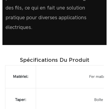
des fils, ce qui en fait une solution
pratique pour diverses applications
électriques.
Spécifications Du Produit
Matériel:
Fer malléa
Taper:
Boîte Gi