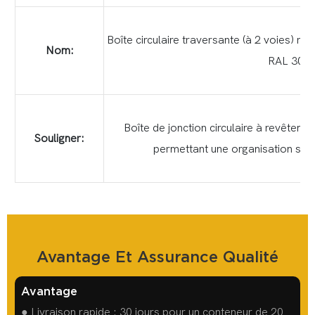
Boîte circulaire traversante (à 2 voies) re
Nom:
RAL 300
Boîte de jonction circulaire à revêtem
Souligner:
permettant une organisation sécu
Avantage Et Assurance Qualité
Avantage
● Livraison rapide : 30 jours pour un conteneur de 20