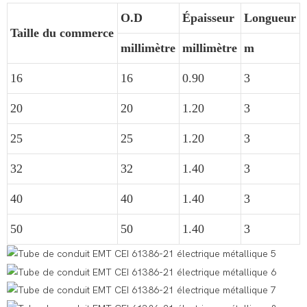
O.D
Épaisseur
Longueur
Taille du commerce
millimètre
millimètre
m
16
16
0.90
3
20
20
1.20
3
25
25
1.20
3
32
32
1.40
3
40
40
1.40
3
50
50
1.40
3