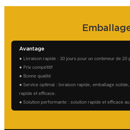
Emballage
Avantage
● Livraison rapide : 30 jours pour un conteneur de 20 
● Prix compétitif
● Bonne qualité
● Service optimal : livraison rapide, emballage solide
rapide et efficace.
● Solution performante : solution rapide et efficace a