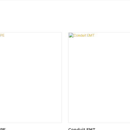
IPE
Conduit EMT