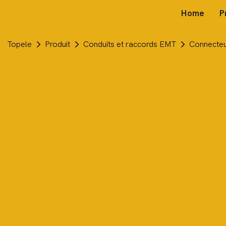
Home
P
Topele
Produit
Conduits et raccords EMT
Connecteu