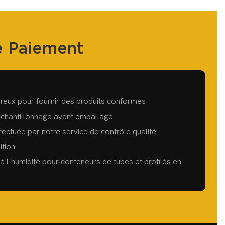
e Paiement
ureux pour fournir des produits conformes
échantillonnage avant emballage
fectuée par notre service de contrôle qualité
ition
 l'humidité pour conteneurs de tubes et profilés en