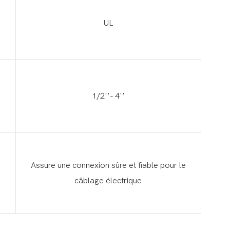
UL
1/2''- 4''
Assure une connexion sûre et fiable pour le
câblage électrique