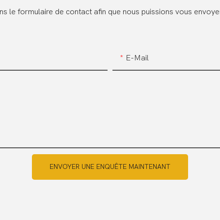
dans le formulaire de contact afin que nous puissions vous envoy
E-Mail
ENVOYER UNE ENQUÊTE MAINTENANT