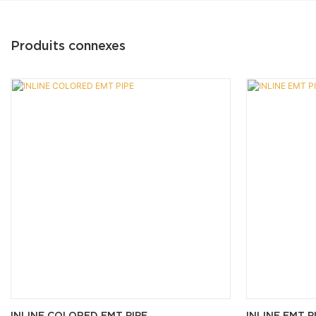
Produits connexes
INLINE COLORED EMT PIPE
INLINE EMT P