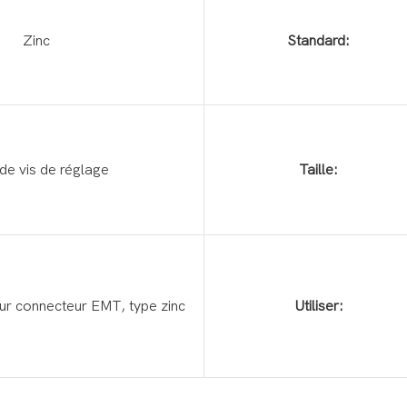
Zinc
Standard:
de vis de réglage
Taille:
our connecteur EMT, type zinc
Utiliser: