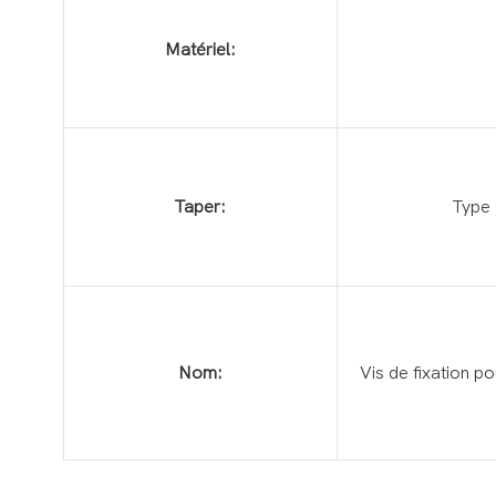
Matériel:
Taper:
Type 
Nom:
Vis de fixation p