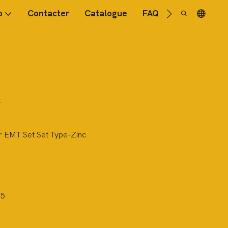
o
Contacter
Catalogue
FAQ
c
 EMT Set Set Type-Zinc
15