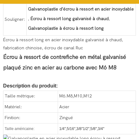
Galvanoplastie d'écrou à ressort en acier inoxydable
,
Écrou à ressort long galvanisé à chaud
,
Souligner:
Galvanoplastie à écrou à ressort long
Écrou à ressort long en acier inoxydable galvanisé à chaud,
fabrication chinoise, écrou de canal Ruc
Écrou à ressort de contrefiche en métal galvanisé
plaqué zinc en acier au carbone avec M6 M8
Description du produit:
Taille métrique:
M6.M8,M10,M12
Matériel:
Acier
Finition:
Zingué
Taille américaine:
1/4'',5/16'',3/8''1/2'',5/8'',3/4''