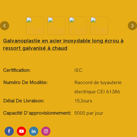
Galvanoplastie en acier inoxydable long écrou à
ressort galvanisé à chaud
Certification:
IEC
Numéro De Modèle:
Raccord de tuyauterie
électrique CEI 61386
Délai De Livraison:
15Jours
Capacité D'approvisionnement:
5000 par jour