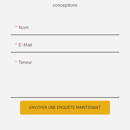
conceptions
Nom
E-Mail
Teneur
ENVOYER UNE ENQUÊTE MAINTENANT