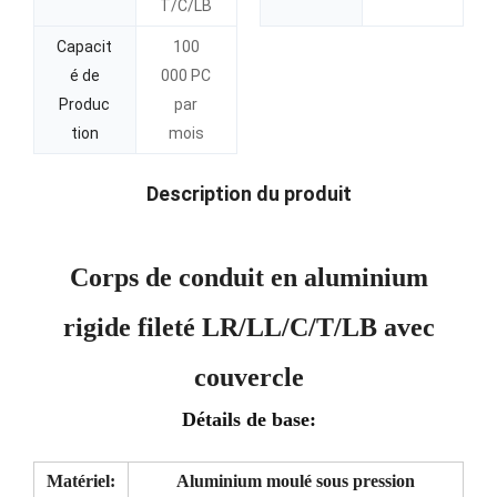
T/C/LB
Capacit
100
é de
000 PC
Produc
par
tion
mois
Description du produit
Corps de conduit en aluminium
rigide fileté LR/LL/C/T/LB avec
couvercle
Détails de base:
Matériel:
Aluminium moulé sous pression