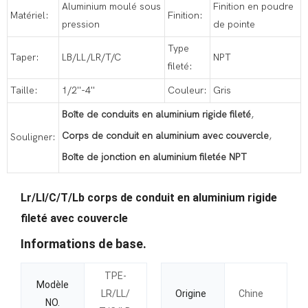
Aluminium moulé sous
Finition en poudre
Matériel:
Finition:
pression
de pointe
Type
Taper:
LB/LL/LR/T/C
NPT
fileté:
Taille:
1/2''-4''
Couleur:
Gris
Boîte de conduits en aluminium rigide fileté
,
Corps de conduit en aluminium avec couvercle
,
Souligner:
Boîte de jonction en aluminium filetée NPT
Lr/Ll/C/T/Lb corps de conduit en aluminium rigide
fileté avec couvercle
Informations de base.
TPE-
Modèle
LR/LL/
Origine
Chine
NO.