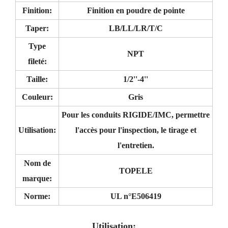
Finition:
Finition en poudre de pointe
Taper:
LB/LL/LR/T/C
Type
NPT
fileté:
Taille:
1/2''-4''
Couleur:
Gris
Pour les conduits RIGIDE/IMC, permettre
Utilisation:
l'accès pour l'inspection, le tirage et
l'entretien.
Nom de
TOPELE
marque:
Norme:
UL n°E506419
Utilisation: