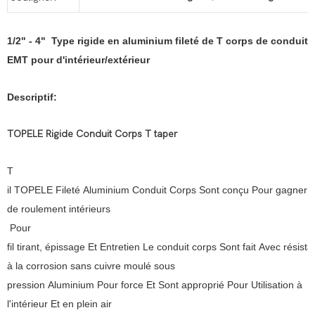
1/2" - 4" Type rigide en aluminium fileté de T corps de conduit
EMT pour d'intérieur/extérieur
Descriptif:
TOPELE Rigide Conduit Corps T taper
T
il TOPELE Fileté Aluminium Conduit Corps Sont conçu Pour gagner 
de roulement intérieurs
Pour
fil tirant, épissage Et Entretien Le conduit corps Sont fait Avec résista
à la corrosion sans cuivre moulé sous
pression Aluminium Pour force Et Sont approprié Pour Utilisation à
l'intérieur Et en plein air