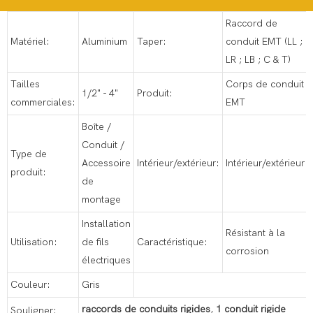
Raccord de
Matériel:
Aluminium
Taper:
conduit EMT (LL ;
LR ; LB ; C & T)
Tailles
Corps de conduit
1/2" - 4"
Produit:
commerciales:
EMT
Boîte /
Conduit /
Type de
Accessoire
Intérieur/extérieur:
Intérieur/extérieur
produit:
de
montage
Installation
Résistant à la
Utilisation:
de fils
Caractéristique:
corrosion
électriques
Couleur:
Gris
raccords de conduits rigides
,
1 conduit rigide
Souligner: