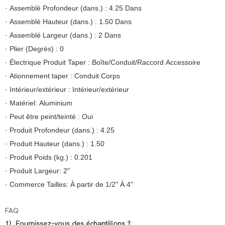
· Assemblé Profondeur (dans.) : 4.25 Dans
· Assemblé Hauteur (dans.) : 1.50 Dans
· Assemblé Largeur (dans.) : 2 Dans
· Plier (Degrés) : 0
· Électrique Produit Taper : Boîte/Conduit/Raccord Accessoire
· Ationnement taper : Conduit Corps
· Intérieur/extérieur : Intérieur/extérieur
· Matériel: Aluminium
· Peut être peint/teinté : Oui
· Produit Profondeur (dans.) : 4.25
· Produit Hauteur (dans.) : 1.50
· Produit Poids (kg.) : 0.201
· Produit Largeur: 2"
· Commerce Tailles: À partir de 1/2" À 4"
FAQ
1) .Fournissez-vous des échantillons ?