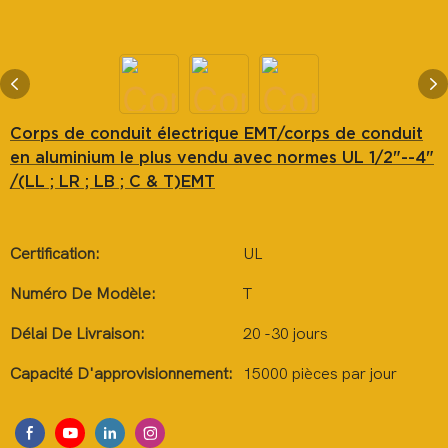
Corps de conduit électrique EMT/corps de conduit
en aluminium le plus vendu avec normes UL 1/2"--4"
/(LL ; LR ; LB ; C & T)EMT
Certification:
UL
Numéro De Modèle:
T
Délai De Livraison:
20 -30 jours
Capacité D'approvisionnement:
15000 pièces par jour