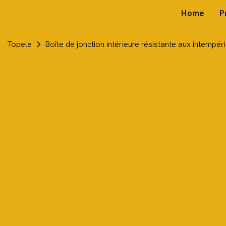
Home
P
Topele
Boîte de jonction intérieure résistante aux intempé