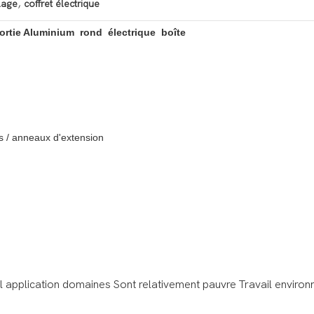
,
lage
coffret électrique
ortie Aluminium rond électrique boîte
s / anneaux d'extension
al application domaines Sont relativement pauvre Travail enviro