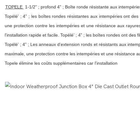
TOPELE
1-1/2” ; profond 4” ; Boîte ronde résistante aux intempéri
Topélé’ ; 4” ; les boîtes rondes résistantes aux intempéries ont de
une protection contre les intempéries et une résistance aux rayure
l'installation rapide et facile. Topélé’ ; 4” ; les boîtes rondes ont 
Topélé’ ; 4” ; Les anneaux d'extension ronds et résistants aux intem
maximale, une protection contre les intempéries et une résistance a
Topele élimine les coûts supplémentaires car l'installation