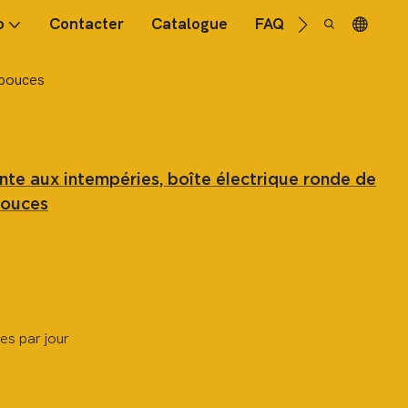
o
Contacter
Catalogue
FAQ
 pouces
ante aux intempéries, boîte électrique ronde de
pouces
es par jour