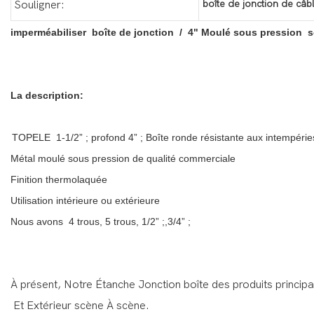
boîte de jonction de câb
Souligner:
imperméabiliser boîte de jonction / 4" Moulé sous pression s
La description:
TOPELE 1-1/2” ; profond 4” ; Boîte ronde résistante aux intempérie
Métal moulé sous pression de qualité commerciale
Finition thermolaquée
Utilisation intérieure ou extérieure
Nous avons 4 trous, 5 trous, 1/2” ;,3/4” ;
À présent, Notre Étanche Jonction boîte des produits princip
Et Extérieur scène À scène.