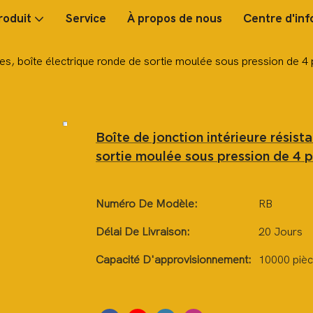
roduit
Service
À propos de nous
Centre d'inf
ries, boîte électrique ronde de sortie moulée sous pression de 4
Boîte de jonction intérieure résist
sortie moulée sous pression de 4 
Numéro De Modèle:
RB
Délai De Livraison:
20 Jours
Capacité D'approvisionnement:
10000 pièc