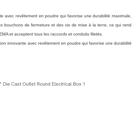
ante avec revêtement en poudre qui favorise une durabilité maximale,
es bouchons de fermeture et des vis de mise à la terre, ce qui rend
NEMA et acceptent tous les raccords et conduits filetés.
ition innovante avec revêtement en poudre qui favorise une durabilité