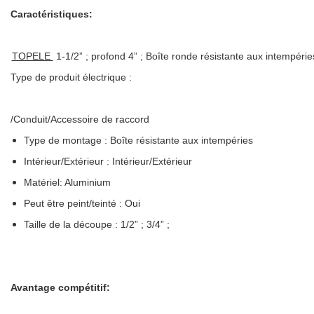
Caractéristiques:
TOPELE
1-1/2” ; profond 4” ; Boîte ronde résistante aux intempéri
Type de produit électrique :
/Conduit/Accessoire de raccord
Type de montage : Boîte résistante aux intempéries
Intérieur/Extérieur : Intérieur/Extérieur
Matériel: Aluminium
Peut être peint/teinté : Oui
Taille de la découpe : 1/2” ; 3/4” ;
Avantage compétitif: