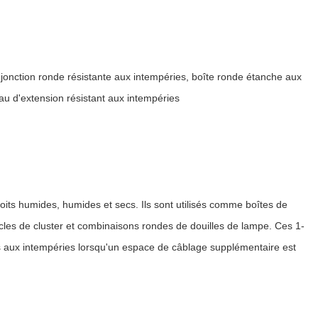
 jonction ronde résistante aux intempéries, boîte ronde étanche aux
eau d'extension résistant aux intempéries
roits humides, humides et secs. Ils sont utilisés comme boîtes de
les de cluster et combinaisons rondes de douilles de lampe. Ces 1-
tes aux intempéries lorsqu'un espace de câblage supplémentaire est