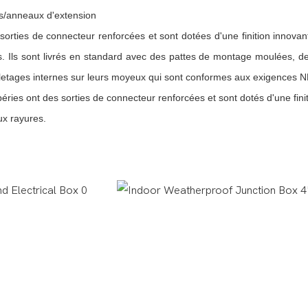
es/anneaux d'extension
s sorties de connecteur renforcées et sont dotées d'une finition innov
s. Ils sont livrés en standard avec des pattes de montage moulées, d
des filetages internes sur leurs moyeux qui sont conformes aux exigences 
péries ont des sorties de connecteur renforcées et sont dotés d'une fin
ux rayures.