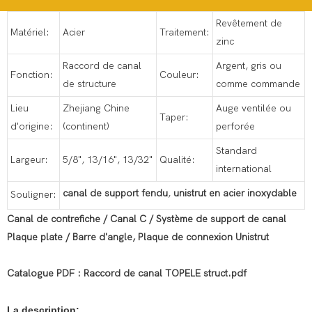
Revêtement de
Matériel:
Acier
Traitement:
zinc
Raccord de canal
Argent, gris ou
Fonction:
Couleur:
de structure
comme commande
Lieu
Zhejiang Chine
Auge ventilée ou
Taper:
d'origine:
(continent)
perforée
Standard
Largeur:
5/8", 13/16", 13/32"
Qualité:
international
canal de support fendu
,
unistrut en acier inoxydable
Souligner:
Canal de contrefiche / Canal C / Système de support de canal
Plaque plate / Barre d'angle, Plaque de connexion Unistrut
Catalogue PDF : Raccord de canal TOPELE struct.pdf
La description: