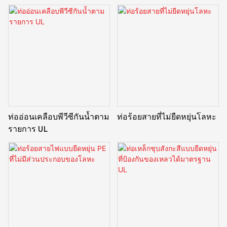
ปลอดโลหะ
ท่ออ่อนเคลือบพีวีซีกันน้ำตาม
ท่อร้อยสายที่ไม่ยืดหยุ่นโลหะ
รายการ UL