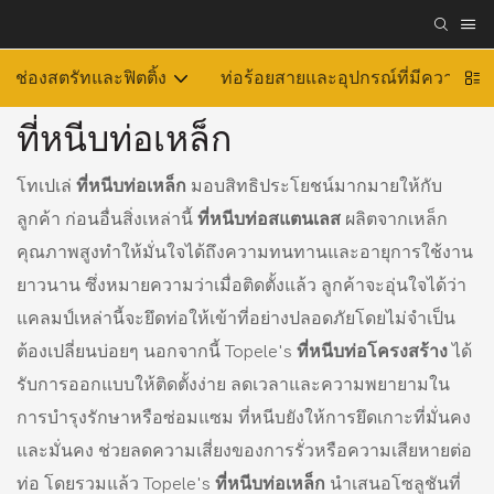
ช่องสตรัทและฟิตติ้ง
ท่อร้อยสายและอุปกรณ์ที่มีความยืดห
ที่หนีบท่อเหล็ก
โทเปเล่
ที่หนีบท่อเหล็ก
มอบสิทธิประโยชน์มากมายให้กับ
ลูกค้า ก่อนอื่นสิ่งเหล่านี้
ที่หนีบท่อสแตนเลส
ผลิตจากเหล็ก
คุณภาพสูงทำให้มั่นใจได้ถึงความทนทานและอายุการใช้งาน
ยาวนาน ซึ่งหมายความว่าเมื่อติดตั้งแล้ว ลูกค้าจะอุ่นใจได้ว่า
แคลมป์เหล่านี้จะยึดท่อให้เข้าที่อย่างปลอดภัยโดยไม่จำเป็น
ต้องเปลี่ยนบ่อยๆ นอกจากนี้ Topele's
ที่หนีบท่อโครงสร้าง
ได้
รับการออกแบบให้ติดตั้งง่าย ลดเวลาและความพยายามใน
การบำรุงรักษาหรือซ่อมแซม ที่หนีบยังให้การยึดเกาะที่มั่นคง
และมั่นคง ช่วยลดความเสี่ยงของการรั่วหรือความเสียหายต่อ
ท่อ โดยรวมแล้ว Topele's
ที่หนีบท่อเหล็ก
นำเสนอโซลูชันที่