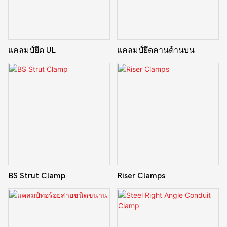
แคลมป์ยึด UL
แคลมป์ยึดคานด้านบน
BS Strut Clamp
Riser Clamps