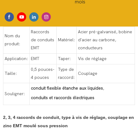
mois
Raccords
Acier pré-galvanisé, bobine
Nom du
de conduits
Matériel:
d'acier au carbone,
produit:
EMT
conducteurs
Application:
EMT
Taper:
Vis de réglage
0,5 pouces-
Type de
Taille:
Couplage
4 pouces
raccord:
conduit flexible étanche aux liquides
,
Souligner:
conduits et raccords électriques
2, 3, 4 raccords de conduit, type à vis de réglage, couplage en
zinc EMT moulé sous pression