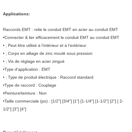
Applications:
Raccords EMT : relie le conduit EMT en acier au conduit EMT
•Connecter & lier efficacement le conduit EMT au conduit EMT
• ; Peut être utilisé à l’intérieur et à l’extérieur
• ; Corps en alliage de zinc moulé sous pression
• ; Vis de réglage en acier zingué
•Type d'application : EMT
• ; Type de produit électrique : Raccord standard
•Type de raccord : Couplage
•Peinture/teinture : Non
•Taille commerciale (po) : [1/2"] [3/4"] [1"] [1-1/4"] [1-1/2"] [2"] [ 2-
1/2"] [3"] [4"]