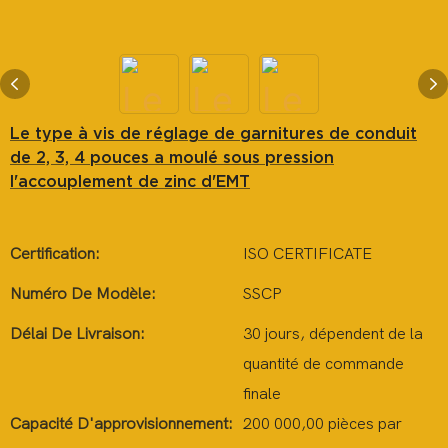
Le type à vis de réglage de garnitures de conduit
de 2, 3, 4 pouces a moulé sous pression
l'accouplement de zinc d'EMT
Certification:
ISO CERTIFICATE
Numéro De Modèle:
SSCP
Délai De Livraison:
30 jours, dépendent de la
quantité de commande
finale
Capacité D'approvisionnement:
200 000,00 pièces par