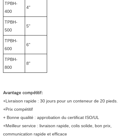
TPBH-
4"
400
TPBH-
5"
500
TPBH-
6"
600
TPBH-
8"
800
Avantage compétitif:
+Livraison rapide : 30 jours pour un conteneur de 20 pieds.
+Prix compétitif
+ Bonne qualité : approbation du certificat ISO/UL
+Meilleur service : livraison rapide, colis solide, bon prix,
communication rapide et efficace