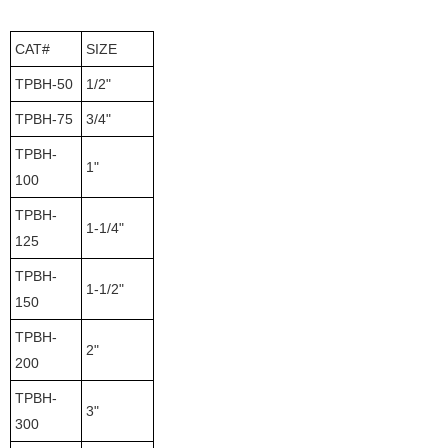
CAT#
SIZE
TPBH-50
1/2"
TPBH-75
3/4"
TPBH-
1"
100
TPBH-
1-1/4"
125
TPBH-
1-1/2"
150
TPBH-
2"
200
TPBH-
3"
300