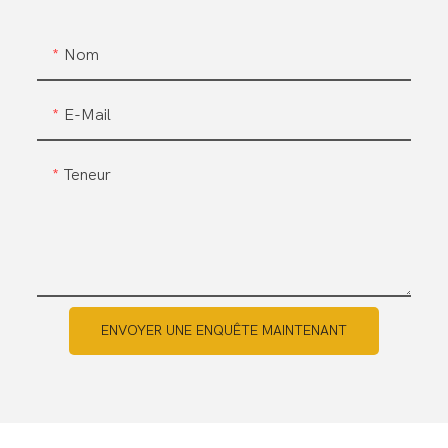
Nom
E-Mail
Teneur
ENVOYER UNE ENQUÊTE MAINTENANT