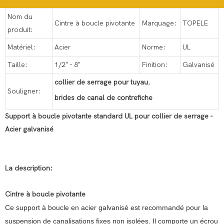
Nom du
Cintre à boucle pivotante
Marquage:
TOPELE
produit:
Matériel:
Acier
Norme:
UL
Taille:
1/2" - 8"
Finition:
Galvanisé
collier de serrage pour tuyau
,
Souligner:
brides de canal de contrefiche
Support à boucle pivotante standard UL pour collier de serrage -
Acier galvanisé
La description:
Cintre à boucle pivotante
Ce support à boucle en acier galvanisé est recommandé pour la
suspension de canalisations fixes non isolées. Il comporte un écrou