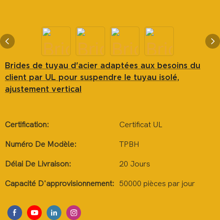
Brides de tuyau d'acier adaptées aux besoins du
client par UL pour suspendre le tuyau isolé,
ajustement vertical
Certification:
Certificat UL
Numéro De Modèle:
TPBH
Délai De Livraison:
20 Jours
Capacité D'approvisionnement:
50000 pièces par jour