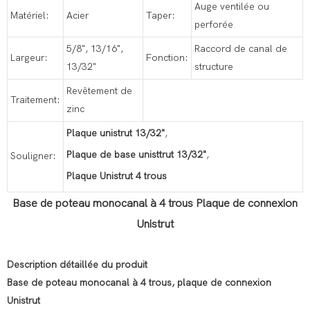
Auge ventilée ou
Matériel:
Acier
Taper:
perforée
5/8", 13/16",
Raccord de canal de
Largeur:
Fonction:
13/32"
structure
Revêtement de
Traitement:
zinc
Plaque unistrut 13/32"
,
Plaque de base unisttrut 13/32"
,
Souligner:
Plaque Unistrut 4 trous
Base de poteau monocanal à 4 trous
Plaque de connexion
Unistrut
Description détaillée du produit
Base de poteau monocanal à 4 trous, plaque de connexion
Unistrut