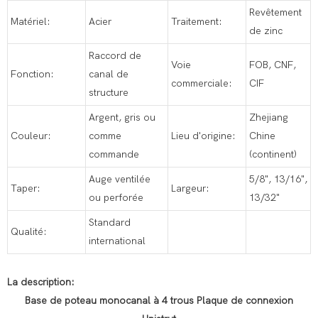
Revêtement
Matériel:
Acier
Traitement:
de zinc
Raccord de
Voie
FOB, CNF,
Fonction:
canal de
commerciale:
CIF
structure
Argent, gris ou
Zhejiang
Couleur:
comme
Lieu d'origine:
Chine
commande
(continent)
Auge ventilée
5/8", 13/16",
Taper:
Largeur:
ou perforée
13/32"
Standard
Qualité:
international
La description:
Base de poteau monocanal à 4 trous
Plaque de connexion