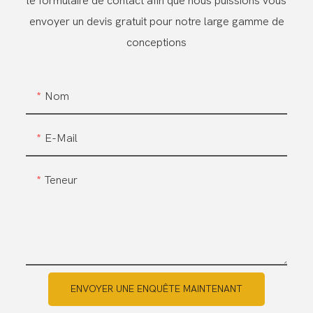
le formulaire de contact afin que nous puissions vous
envoyer un devis gratuit pour notre large gamme de
conceptions
Nom
E-Mail
Teneur
ENVOYER UNE ENQUÊTE MAINTENANT