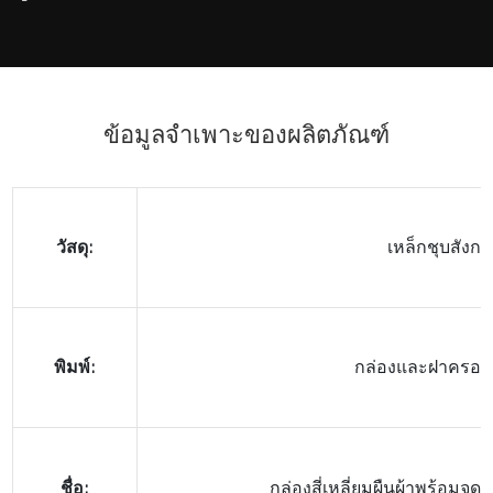
ข้อมูลจำเพาะของผลิตภัณฑ์
วัสดุ:
เหล็กชุบสังกะ
พิมพ์:
กล่องและฝาครอบ
ชื่อ:
กล่องสี่เหลี่ยมผืนผ้าพร้อมจุ