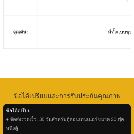
จุดเด่น:
มีทั้งแบบชุบ
ข้อได้เปรียบและการรับประกันคุณภาพ
ข้อได้เปรียบ
● จัดส่งรวดเร็ว: 30 วันสำหรับตู้คอนเทนเนอร์ขนาด 20 ฟุต
หนึ่งตู้