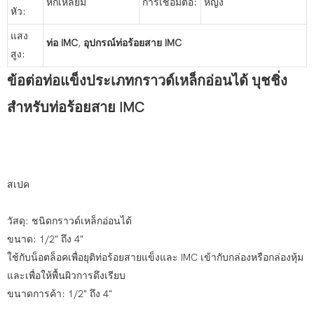
หกเหลี่ยม
การเชื่อมต่อ:
หญิง
หัว:
แสง
ท่อ IMC
,
อุปกรณ์ท่อร้อยสาย IMC
สูง:
ข้อต่อท่อแข็งประเภทกราวด์เหล็กอ่อนได้
บุชชิ่ง
สำหรับท่อร้อยสาย IMC
สเปค
วัสดุ: ชนิดกราวด์เหล็กอ่อนได้
ขนาด: 1/2" ถึง 4"
ใช้กับน็อตล็อคเพื่อยุติท่อร้อยสายแข็งและ IMC เข้ากับกล่องหรือกล่องหุ้ม
และเพื่อให้พื้นผิวการดึงเรียบ
ขนาดการค้า: 1/2" ถึง 4"