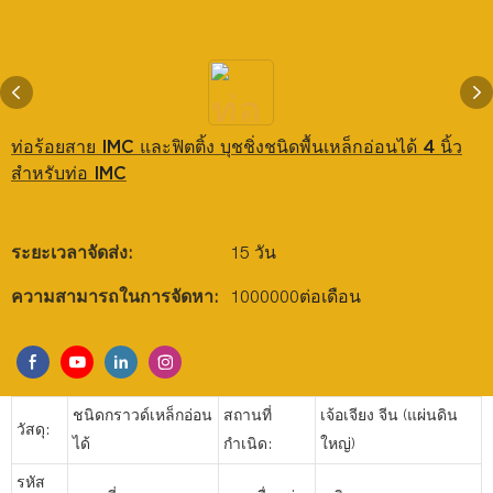
ท่อร้อยสาย IMC และฟิตติ้ง บุชชิ่งชนิดพื้นเหล็กอ่อนได้ 4 นิ้ว
สำหรับท่อ IMC
ระยะเวลาจัดส่ง:
15 วัน
ความสามารถในการจัดหา:
1000000ต่อเดือน
ชนิดกราวด์เหล็กอ่อน
สถานที่
เจ้อเจียง จีน (แผ่นดิน
วัสดุ:
ได้
กำเนิด:
ใหญ่)
รหัส