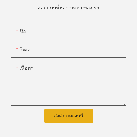
ออกแบบที่หลากหลายของเรา
ชื่อ
อีเมล
เนื้อหา
ส่งคำถามตอนนี้