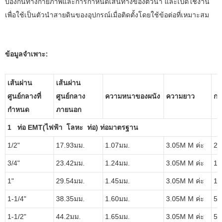
ป้องกันทางกายภาพและการกำหนดเส้นทางของตัวนำ และเปิดใช้งาน
เพื่อใช้เป็นตัวนำสายดินของอุปกรณ์เมื่อติดตั้งโดยใช้ข้อต่อที่เหมาะสม
ข้อมูลจำเพาะ:
เส้นผ่าน
เส้นผ่าน
ศูนย์กลางที่
ศูนย์กลาง
ความหนาของผนัง
ความยาว
กา
กำหนด
ภายนอก
1 ท่อ EMT(ไฟฟ้า โลหะ ท่อ) ท่อมาตรฐาน
1/2"
17.93มม.
1.07มม.
3.05M M ค่ะ
20
3/4"
23.42มม.
1.24มม.
3.05M M ค่ะ
15 
1"
29.54มม.
1.45มม.
3.05M M ค่ะ
10 
1-1/4"
38.35มม.
1.60มม.
3.05M M ค่ะ
5 ช
1-1/2"
44.2มม.
1.65มม.
3.05M M ค่ะ
5 ช