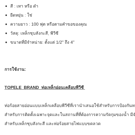
สี : เทา หรือ ดำ
ยืดหยุ่น : ใช่
ความยาว : 100 ฟุต หรือตามคำขอของคุณ
วัสดุ: เหล็กชุบสังกะสี, พีวีซี
ขนาดที่มีจำหน่าย: ตั้งแต่ 1/2" ถึง 4"
การใช้งาน:
TOPELE BRAND ท่อเหล็กอ่อนเคลือบพีวีซี
ท่อร้อยสายอ่อนแบบเหล็กเคลือบพีวีซีที่เรานำเสนอใช้สำหรับการป้อง
สำหรับการติดตั้งเฉพาะจุดและในสถานที่ที่ต้องการความรัดกุมของน้ำ มี
สำหรับเหล็กชุบสังกะสี และท่อร้อยสายไฟแบบขดลวด