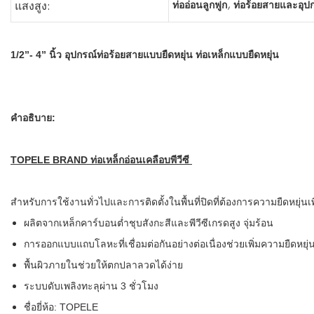
,
ท่ออ่อนลูกฟูก
ท่อร้อยสายและอุป
แสงสูง:
1/2”- 4” นิ้ว อุปกรณ์ท่อร้อยสายแบบยืดหยุ่น ท่อเหล็กแบบยืดหยุ่น
คำอธิบาย:
TOPELE BRAND ท่อเหล็กอ่อนเคลือบพีวีซี
สำหรับการใช้งานทั่วไปและการติดตั้งในพื้นที่ปิดที่ต้องการความยืดหยุ่นเพ
ผลิตจากเหล็กคาร์บอนต่ำชุบสังกะสีและพีวีซีเกรดสูง จุ่มร้อน
การออกแบบแถบโลหะที่เชื่อมต่อกันอย่างต่อเนื่องช่วยเพิ่มความยืดหย
พื้นผิวภายในช่วยให้ตกปลาลวดได้ง่าย
ระบบดับเพลิงทะลุผ่าน 3 ชั่วโมง
ชื่อยี่ห้อ: TOPELE