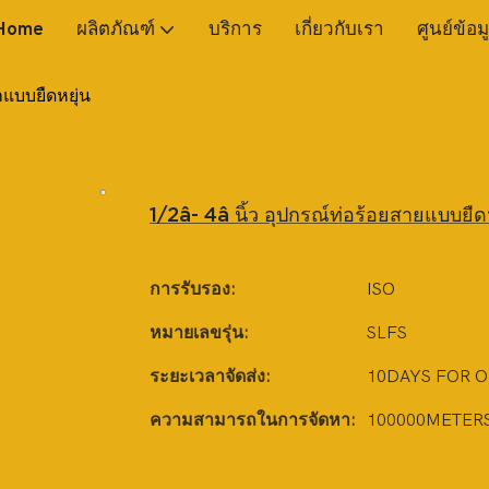
Home
ผลิตภัณฑ์
บริการ
เกี่ยวกับเรา
ศูนย์ข้อม
กแบบยืดหยุ่น
1/2â- 4â นิ้ว อุปกรณ์ท่อร้อยสายแบบยืดห
การรับรอง:
ISO
หมายเลขรุ่น:
SLFS
ระยะเวลาจัดส่ง:
10DAYS FOR 
ความสามารถในการจัดหา:
100000METER