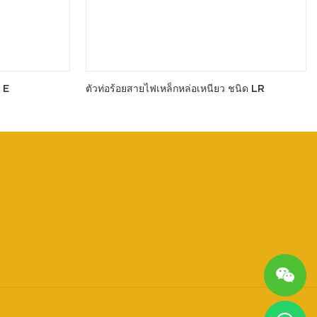
 E
ตัวท่อร้อยสายไฟเหล็กหล่อเหนียว ชนิด LR