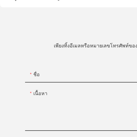
เพียงทิ้งอีเมลหรือหมายเลขโทรศัพท์
ชื่อ
เนื้อหา