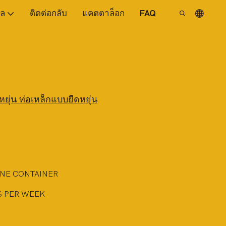
ูล
ติดต่อกลับ
แคตตาล็อก
FAQ
ยุ่น ท่อเหล็กแบบยืดหยุ่น
ONE CONTAINER
S PER WEEK