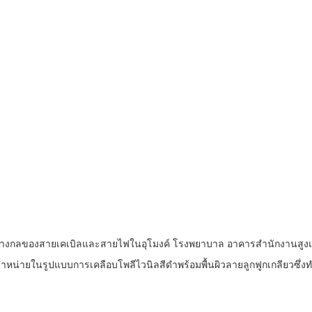
กันทางกลของสายเคเบิลและสายไฟในอุโมงค์ โรงพยาบาล อาคารสำนักงานสูงแ
จำหน่ายในรูปแบบการเคลือบโพลีไวนิลสีดำพร้อมพื้นผิวลายลูกฟูกเกลียวซึ่งท