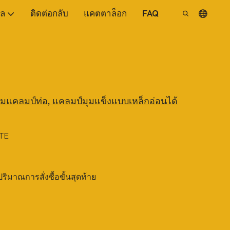
ูล
ติดต่อกลับ
แคตตาล็อก
FAQ
อมแคลมป์ท่อ, แคลมป์มุมแข็งแบบเหล็กอ่อนได้
TE
บปริมาณการสั่งซื้อขั้นสุดท้าย