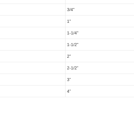
3/4"
1"
1-1/4"
1-1/2"
2"
2-1/2”
3”
4”