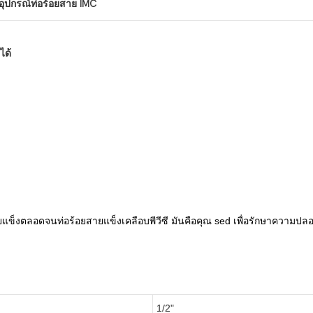
อุปกรณ์ท่อร้อยสาย IMC
ได้
ยแข็งตลอดจนท่อร้อยสายแข็งเคลือบพีวีซี มันคือคุณ
sed เพื่อรักษาความปลอ
1/2"