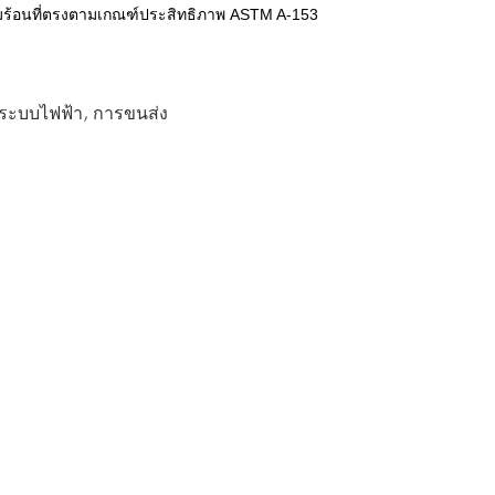
่มร้อนที่ตรงตามเกณฑ์ประสิทธิภาพ ASTM A-153
ั้งระบบไฟฟ้า, การขนส่ง