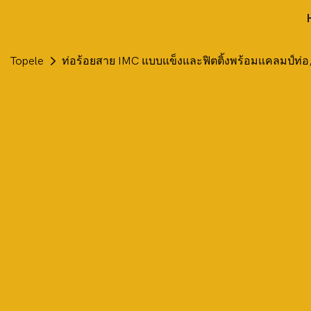
Topele
ท่อร้อยสาย IMC แบบแข็งและฟิตติ้งพร้อมแคลมป์ท่อ