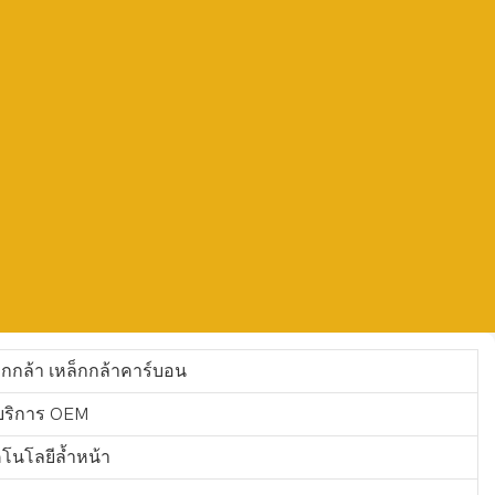
็กกล้า เหล็กกล้าคาร์บอน
บริการ OEM
โนโลยีล้ำหน้า