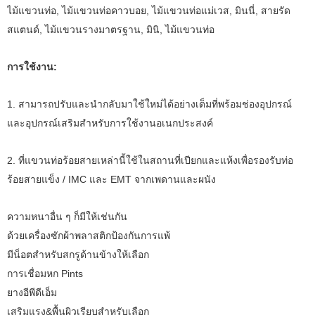
ไม้แขวนท่อ, ไม้แขวนท่อคาวบอย, ไม้แขวนท่อแม่เวส, มินนี่, สายรัด
สแตนด์, ไม้แขวนรางมาตรฐาน, มินิ, ไม้แขวนท่อ
การใช้งาน:
1. สามารถปรับและนำกลับมาใช้ใหม่ได้อย่างเต็มที่พร้อมช่องอุปกรณ์
และอุปกรณ์เสริมสำหรับการใช้งานอเนกประสงค์
2. ที่แขวนท่อร้อยสายเหล่านี้ใช้ในสถานที่เปียกและแห้งเพื่อรองรับท่อ
ร้อยสายแข็ง / IMC และ EMT จากเพดานและผนัง
ความหนาอื่น ๆ ก็มีให้เช่นกัน
ด้วยเครื่องซักผ้าพลาสติกป้องกันการแพ้
มีน็อตสำหรับสกรูด้านข้างให้เลือก
การเชื่อมหก Pints
ยางอีพีดีเอ็ม
เสริมแรง&พื้นผิวเรียบสำหรับเลือก