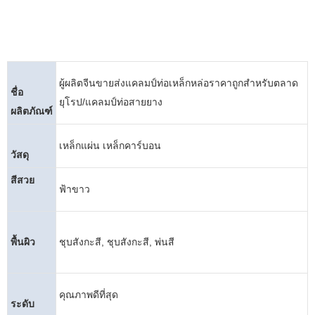
ผู้ผลิตจีนขายส่งแคลมป์ท่อเหล็กหล่อราคาถูกสำหรับตลาด
ชื่อ
ยุโรป/แคลมป์ท่อสายยาง
ผลิตภัณฑ์
เหล็กแผ่น เหล็กคาร์บอน
วัสดุ
สีสวย
ฟ้าขาว
พื้นผิว
ชุบสังกะสี, ชุบสังกะสี, พ่นสี
คุณภาพดีที่สุด
ระดับ