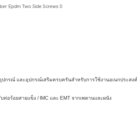
อง อุปกรณ์ และอุปกรณ์เสริมครบครันสำหรับการใช้งานอเนกประสงค
องรับท่อร้อยสายแข็ง / IMC และ EMT จากเพดานและผนัง