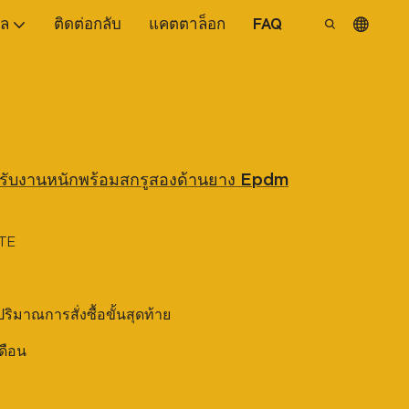
ูล
ติดต่อกลับ
แคตตาล็อก
FAQ
หรับงานหนักพร้อมสกรูสองด้านยาง Epdm
TE
บปริมาณการสั่งซื้อขั้นสุดท้าย
เดือน