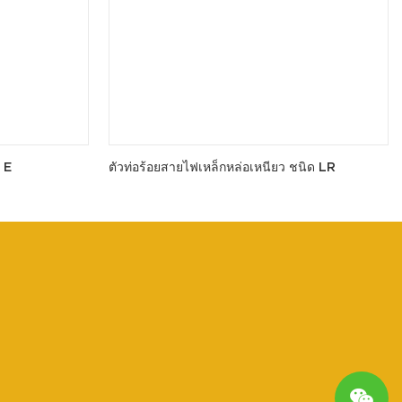
 E
ตัวท่อร้อยสายไฟเหล็กหล่อเหนียว ชนิด LR