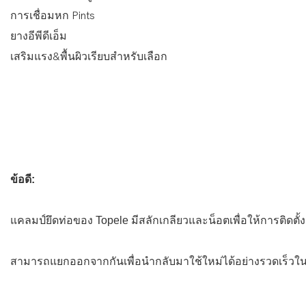
การเชื่อมหก Pints
ยางอีพีดีเอ็ม
เสริมแรง&พื้นผิวเรียบสำหรับเลือก
ข้อดี:
แคลมป์ยึดท่อของ Topele มีสลักเกลียวและน็อตเพื่อให้การติด
สามารถแยกออกจากกันเพื่อนำกลับมาใช้ใหม่ได้อย่างรวดเร็วใ