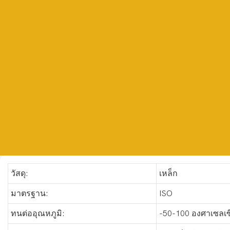
วัสดุ:
เหล็ก
มาตรฐาน:
ISO
ทนต่ออุณหภูมิ:
-50-100 องศาเซลเซ