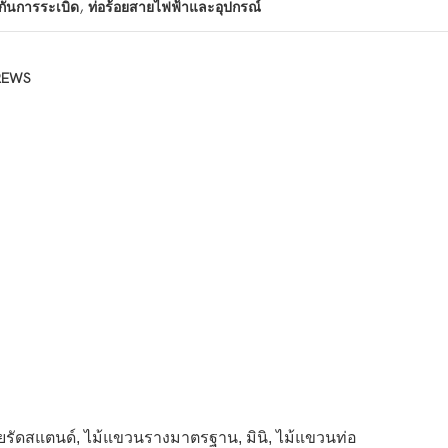
,
กันการระเบิด
ท่อร้อยสายไฟฟ้าและอุปกรณ์
REWS
ายรัดสแตนด์, ไม้แขวนรางมาตรฐาน, มินิ, ไม้แขวนท่อ