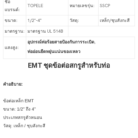
ชื่อ
TOPELE
หมายเลขรุ่น:
SSCP
แบรนด์:
ขนาด:
1/2"-4"
วัสดุ:
เหล็ก/ชุบสังกะสี
มาตรฐาน:
มาตรฐาน UL 514B
อุปกรณ์ท่อร้อยสายป้องกันการระเบิด
,
แสงสูง:
ท่ออ่อนยืดหยุ่นแน่นของเหลว
EMT ชุดข้อต่อสกรูสำหรับท่อ
คำอธิบาย:
ข้อต่อเหล็ก EMT
ขนาด: 1/2" ถึง 4"
ประเภทสกรูตัวหนอน
วัสดุ: เหล็ก / ชุบสังกะสี