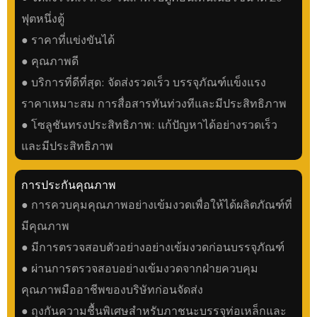
ฟุตหนึ่งตู้
● ราคาที่แข่งขันได้
● คุณภาพดี
● บริการที่ดีที่สุด: จัดส่งรวดเร็ว บรรจุภัณฑ์แข็งแรง
ราคาเหมาะสม การสื่อสารทันท่วงทีและมีประสิทธิภาพ
● โซลูชันทรงประสิทธิภาพ: แก้ปัญหาได้อย่างรวดเร็ว
และมีประสิทธิภาพ
การประกันคุณภาพ
● การควบคุมคุณภาพอย่างเข้มงวดเพื่อให้ได้ผลิตภัณฑ์ที่
มีคุณภาพ
● มีการตรวจสอบตัวอย่างอย่างเข้มงวดก่อนบรรจุภัณฑ์
● ผ่านการตรวจสอบอย่างเข้มงวดจากฝ่ายควบคุม
คุณภาพมืออาชีพของบริษัทก่อนจัดส่ง
● ถุงกันความชื้นพิเศษสำหรับภาชนะบรรจุท่อเหล็กและ