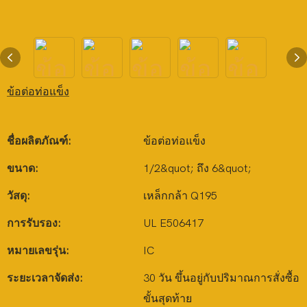
ข้อต่อท่อแข็ง
ชื่อผลิตภัณฑ์:
ข้อต่อท่อแข็ง
ขนาด:
1/2&quot; ถึง 6&quot;
วัสดุ:
เหล็กกล้า Q195
การรับรอง:
UL E506417
หมายเลขรุ่น:
IC
ระยะเวลาจัดส่ง:
30 วัน ขึ้นอยู่กับปริมาณการสั่งซื้อ
ขั้นสุดท้าย