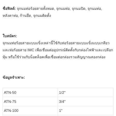
ชื่อฟิลด์:
จุกนมท่อร้อยสายทั้งหมด, จุกนมท่อ, จุกนมปิด, จุกนมท่อ,
หลังคาท่อ, ก้านยึด, จุกนมติดตั้ง
ใบสมัคร:
จุกนมท่อร้อยสายแบบแข็งเหล่านี้ใช้กับท่อร้อยสายแบบแข็งแบบเกลียว
และท่อร้อยสาย IMC เพื่อเชื่อมต่ออุปกรณ์ติดตั้งกับกล่องไฟฟ้าและเปลือก
หุ้ม หรือใช้ร่วมกับน็อตล็อคเพื่อเชื่อมต่อกล่องรวมสัญญาณสองกล่อง
ข้อมูลจำเพาะ:
ATN-50
1/2"
ATN-75
3/4"
ATN-100
1"