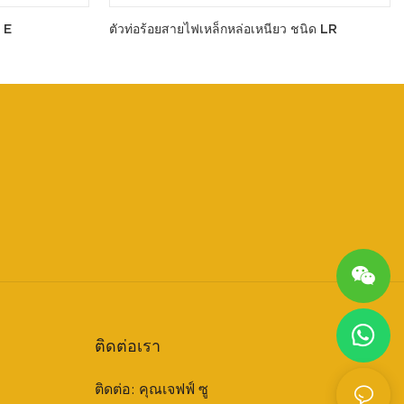
 E
ตัวท่อร้อยสายไฟเหล็กหล่อเหนียว ชนิด LR
ติดต่อเรา
ติดต่อ: คุณเจฟฟ์ ซู