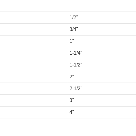
1/2"
3/4"
1"
1-1/4"
1-1/2"
2"
2-1/2''
3"
4"