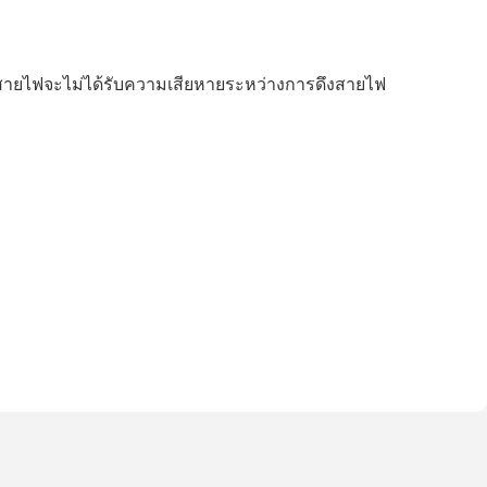
าสายไฟจะไม่ได้รับความเสียหายระหว่างการดึงสายไฟ