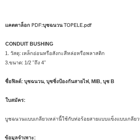
แคตตาล็อก PDF:บุชฉนวน TOPELE.pdf
CONDUIT BUSHING
1. วัสดุ: เหล็กอ่อนหรือสังกะสีหล่อหรือพลาสติก
3.ขนาด: 1/2 "ถึง 4"
ชื่อฟิลด์:
บุชฉนวน, บุชชิ่งป้องกันสายไฟ, MIB, บุช B
ใบสมัคร:
บูชฉนวนแบบเกลียวเหล่านี้ใช้กับท่อร้อยสายแบบแข็งแบบเกลีย
ข้อมูลจำเพาะ: