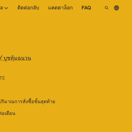
ูล
ติดต่อกลับ
แคตตาล็อก
FAQ
/ บูชหุ้มฉนวน
TE
บปริมาณการสั่งซื้อขั้นสุดท้าย
ต่อเดือน