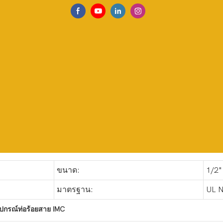
ขนาด:
1/2" 
มาตรฐาน:
UL 
ุปกรณ์ท่อร้อยสาย IMC