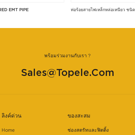
RED EMT PIPE
ท่อร้อยสายไฟเหล็กหล่อเหนียว ชนิด
พร้อมร่วมงานกับเรา ?
Sales@topele.com
ลิงค์ด่วน
ของสะสม
Home
ช่องสตรัทและฟิตติ้ง