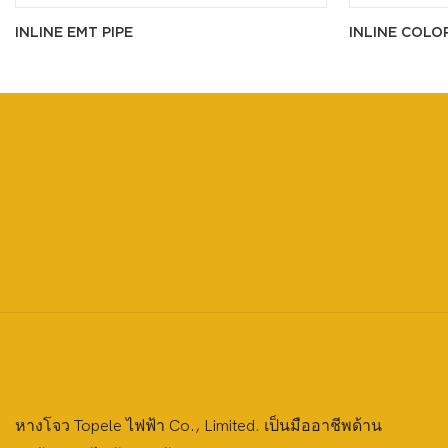
INLINE EMT PIPE
INLINE COLO
หางโจว Topele ไฟฟ้า Co., Limited. เป็นมืออาชีพด้าน