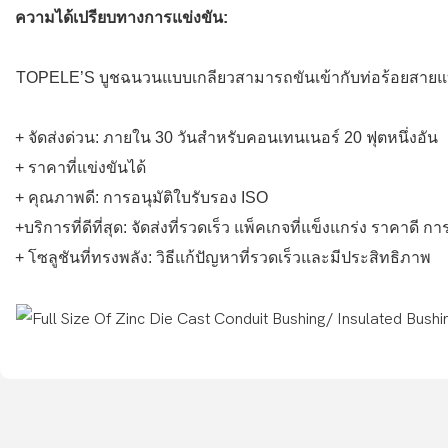
ความได้เปรียบทางการแข่งขัน:
TOPELE’S บูชฉนวนแบบเกลียวสามารถขันเข้ากับท่อร้อยสายแบบ
+ จัดส่งด่วน: ภายใน 30 วันสำหรับคอนเทนเนอร์ 20 ฟุตหนึ่งอัน
+ ราคาที่แข่งขันได้
+ คุณภาพดี: การอนุมัติใบรับรอง ISO
+บริการที่ดีที่สุด: จัดส่งที่รวดเร็ว แพ็คเกจที่แข็งแกร่ง ราคาด
+ โซลูชันที่ทรงพลัง: วิธีแก้ปัญหาที่รวดเร็วและมีประสิทธิภาพ