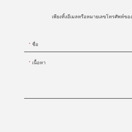
เพียงทิ้งอีเมลหรือหมายเลขโทรศัพท์
ชื่อ
เนื้อหา