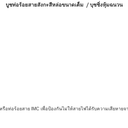
บูชท่อร้อยสายสังกะสีหล่อขนาดเต็ม / บุชชิ่งหุ้มฉนวน
วหรือท่อร้อยสาย IMC เพื่อป้องกันไม่ให้สายไฟได้รับความเสีย