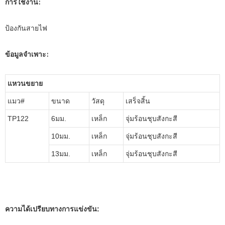
การใช้งาน:
ป้องกันสายไฟ
ข้อมูลจำเพาะ:
แหวนขยาย
แมว#
ขนาด
วัสดุ
เสร็จสิ้น
TP122
6มม.
เหล็ก
จุ่มร้อนชุบสังกะสี
10มม.
เหล็ก
จุ่มร้อนชุบสังกะสี
13มม.
เหล็ก
จุ่มร้อนชุบสังกะสี
ความได้เปรียบทางการแข่งขัน: