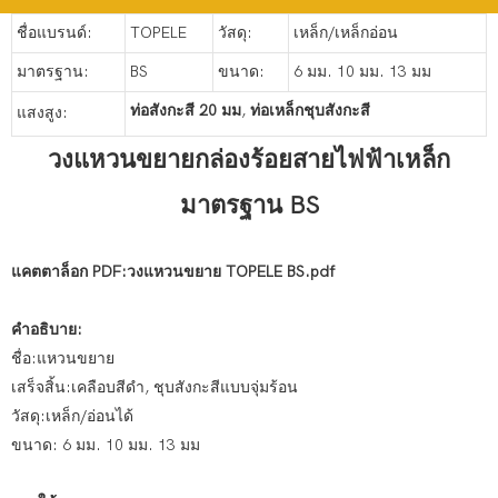
ชื่อแบรนด์:
TOPELE
วัสดุ:
เหล็ก/เหล็กอ่อน
มาตรฐาน:
BS
ขนาด:
6 มม. 10 มม. 13 มม
ท่อสังกะสี 20 มม
,
ท่อเหล็กชุบสังกะสี
แสงสูง:
วงแหวนขยายกล่องร้อยสายไฟฟ้าเหล็ก
มาตรฐาน BS
แคตตาล็อก PDF:วงแหวนขยาย TOPELE BS.pdf
คำอธิบาย:
ชื่อ:แหวนขยาย
เสร็จสิ้น:เคลือบสีดำ, ชุบสังกะสีแบบจุ่มร้อน
วัสดุ:เหล็ก/อ่อนได้
ขนาด: 6 มม. 10 มม. 13 มม