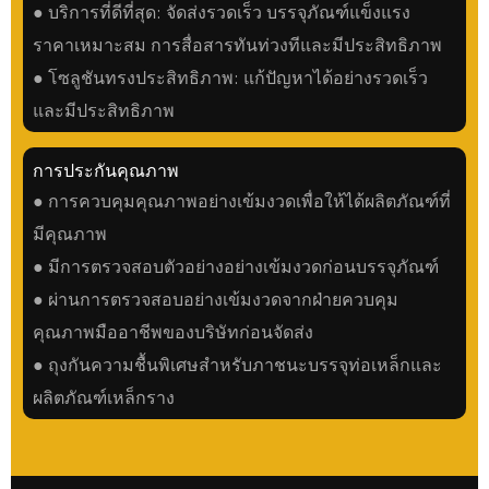
● บริการที่ดีที่สุด: จัดส่งรวดเร็ว บรรจุภัณฑ์แข็งแรง
ราคาเหมาะสม การสื่อสารทันท่วงทีและมีประสิทธิภาพ
● โซลูชันทรงประสิทธิภาพ: แก้ปัญหาได้อย่างรวดเร็ว
และมีประสิทธิภาพ
การประกันคุณภาพ
● การควบคุมคุณภาพอย่างเข้มงวดเพื่อให้ได้ผลิตภัณฑ์ที่
มีคุณภาพ
● มีการตรวจสอบตัวอย่างอย่างเข้มงวดก่อนบรรจุภัณฑ์
● ผ่านการตรวจสอบอย่างเข้มงวดจากฝ่ายควบคุม
คุณภาพมืออาชีพของบริษัทก่อนจัดส่ง
● ถุงกันความชื้นพิเศษสำหรับภาชนะบรรจุท่อเหล็กและ
ผลิตภัณฑ์เหล็กราง