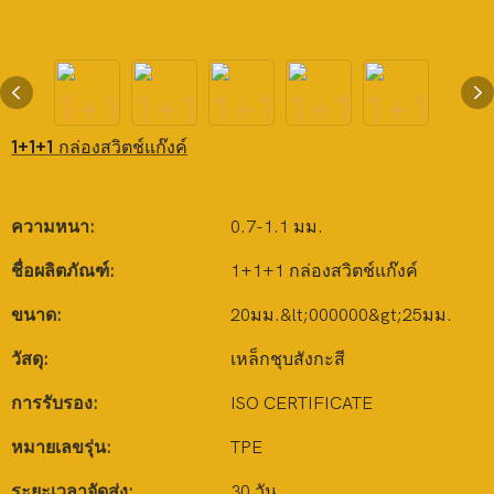
1+1+1 กล่องสวิตช์แก๊งค์
ความหนา:
0.7-1.1 มม.
ชื่อผลิตภัณฑ์:
1+1+1 กล่องสวิตช์แก๊งค์
ขนาด:
20มม.&lt;000000&gt;25มม.
วัสดุ:
เหล็กชุบสังกะสี
การรับรอง:
ISO CERTIFICATE
หมายเลขรุ่น:
TPE
ระยะเวลาจัดส่ง:
30 วัน