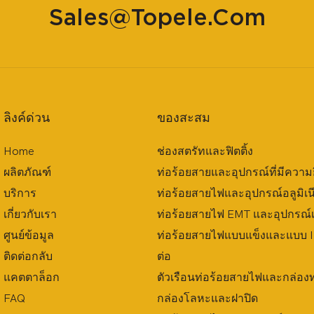
Sales@topele.com
ลิงค์ด่วน
ของสะสม
Home
ช่องสตรัทและฟิตติ้ง
ผลิตภัณฑ์
ท่อร้อยสายและอุปกรณ์ที่มีความย
บริการ
ท่อร้อยสายไฟและอุปกรณ์อลูมิเน
เกี่ยวกับเรา
ท่อร้อยสายไฟ EMT และอุปกรณ์เช
ศูนย์ข้อมูล
ท่อร้อยสายไฟแบบแข็งและแบบ I
ติดต่อกลับ
ต่อ
แคตตาล็อก
ตัวเรือนท่อร้อยสายไฟและกล่อ
FAQ
กล่องโลหะและฝาปิด