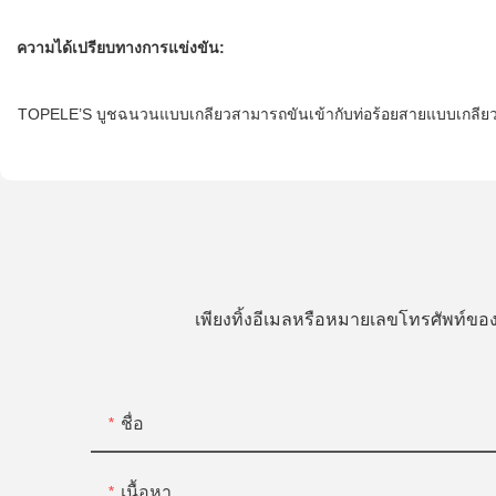
ความได้เปรียบทางการแข่งขัน:
TOPELE’S บูชฉนวนแบบเกลียวสามารถขันเข้ากับท่อร้อยสายแบบเกลียวได
เพียงทิ้งอีเมลหรือหมายเลขโทรศัพท์
ชื่อ
เนื้อหา