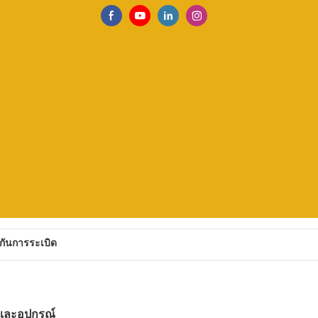
งกันการระเบิด
งและอุปกรณ์