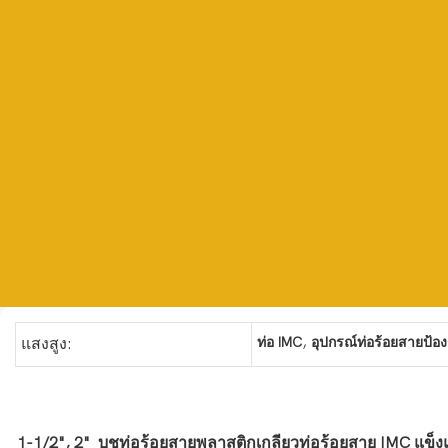
,
ท่อ IMC
อุปกรณ์ท่อร้อยสายป้อ
แสงสูง:
1-1/2", 2" บูชท่อร้อยสายพลาสติกเกลียวท่อร้อยสาย IMC แข็