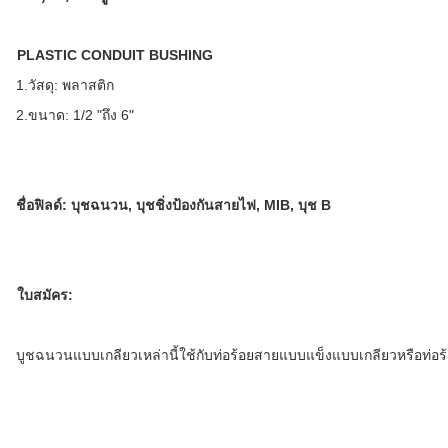
PLASTIC
CONDUIT BUSHING
1.วัสดุ: พลาสติก
2.ขนาด: 1/2 "ถึง 6"
ชื่อฟิลด์:
บุชฉนวน, บุชชิ่งป้องกันสายไฟ, MIB, บุช B
ใบสมัคร:
บูชฉนวนแบบเกลียวเหล่านี้ใช้กับท่อร้อยสายแบบแข็งแบบเกลียวหรือท่อ