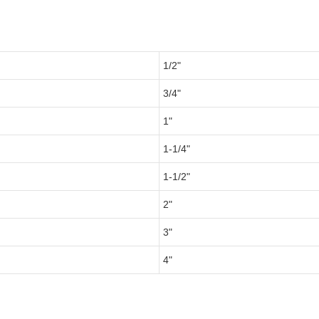
1/2"
3/4"
1"
1-1/4"
1-1/2"
2"
3"
4"