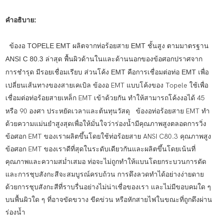
คำอธิบาย:
ข้องอ TOPELE EMT ผลิตจากท่อร้อยสาย EMT ชั้นสูง ตามมาตรฐาน
ANSI C 80.3 ล่าสุด พื้นผิวด้านในและด้านนอกของข้อศอกปราศจาก
การชำรุด มีรอยเชื่อมเรียบ ส่วนโค้ง EMT คือการเชื่อมต่อท่อ EMT เพื่อ
เปลี่ยนเส้นทางของสายเคเบิล
ข้องอ EMT แบบโค้งของ Topele ใช้เพื่อ
เชื่อมต่อท่อร้อยสายเหล็ก EMT เข้าด้วยกัน ทำให้สามารถโค้งงอได้ 45
หรือ 90 องศา ประหยัดเวลาและต้นทุนวัสดุ
ข้องอท่อร้อยสาย EMT ทำ
ด้วยความแม่นยำสูงสุดเพื่อให้มั่นใจว่าร่องน้ำมีคุณภาพสูงตลอดการวิ่ง
ข้อศอก EMT ของเราผลิตขึ้นโดยใช้ท่อร้อยสาย ANSI C80.3 คุณภาพสูง
ข้อศอก EMT ของเราดีที่สุดในระดับเดียวกันและผลิตขึ้นโดยเน้นที่
คุณภาพและความสม่ำเสมอ ท่อจะไม่ถูกทำให้แบนโดยกระบวนการดัด
และการชุบสังกะสีจะสมบูรณ์ครบถ้วน การดึงลวดทำได้อย่างง่ายดาย
ด้วยการชุบสังกะสีที่ราบรื่นอย่างไม่น่าเชื่อของเรา และไม่มีขอบคมใด ๆ
บนพื้นผิวใด ๆ ที่อาจขัดขวาง ขีดข่วน หรือหักสายไฟในขณะที่ถูกดึงผ่าน
ร่องน้ำ