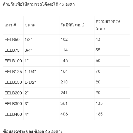
ด้วยกันเพื่อให้สามารถโค้งงอได้ 45 องศา
ความยาวตรง
แมว #
ขนาด
รัศมีมินิ (มม.)
(มม.)
102
43
EELB50
1/2"
114
55
EELB75
3/4"
146
60
EELB100
1"
184
70
EELB125
1-1/4"
210
80
EELB150
1-1/2"
241
90
EELB200
2"
381
135
EELB300
3"
406
165
EELB400
4"
ข้อมูลเฉพาะของ ข้องอ 45 องศา: