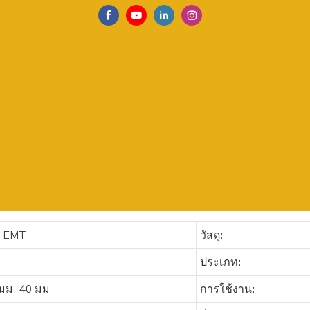
ย EMT
วัสดุ:
ประเภท:
 มม. 40 มม
การใช้งาน: