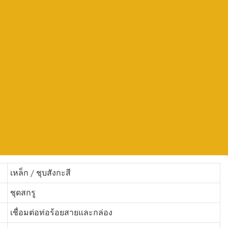
เหล็ก / ชุบสังกะสี
ชุดสกรู
เชื่อมต่อท่อร้อยสายและกล่อง