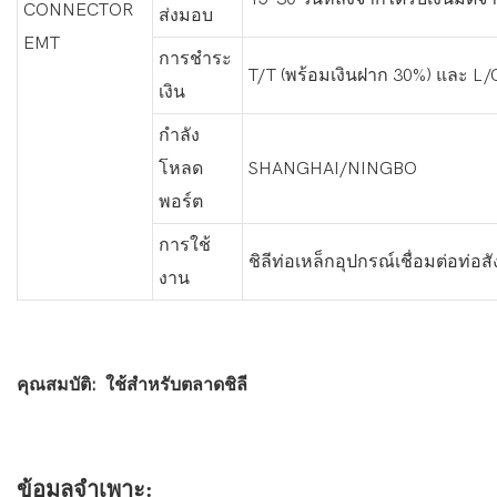
CONNECTOR
ส่งมอบ
EMT
การชำระ
T/T (พร้อมเงินฝาก 30%) และ L/C 
เงิน
กำลัง
โหลด
SHANGHAI/NINGBO
พอร์ต
การใช้
ชิลีท่อเหล็กอุปกรณ์เชื่อมต่อท่
งาน
คุณสมบัติ: ใช้สำหรับตลาดชิลี
ข้อมูลจำเพาะ: