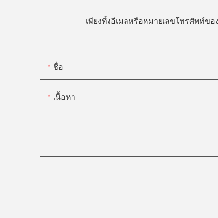
เพียงทิ้งอีเมลหรือหมายเลขโทรศัพท์
ชื่อ
เนื้อหา