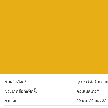
ชื่อผลิตภัณฑ์:
อุปกรณ์ท่อร้อยสา
ประเภทข้อต่อฟิตติ้ง:
คอนเนคเตอร์
ขนาด:
20 มม. 25 มม. 32