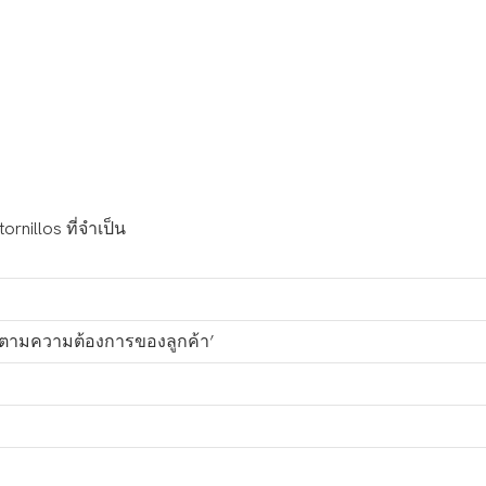
rnillos ที่จำเป็น
อตามความต้องการของลูกค้า’