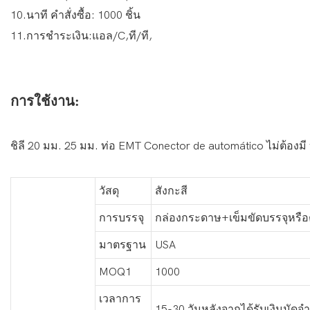
10.นาที คำสั่งซื้อ: 1000 ชิ้น
11.การชำระเงิน:แอล/C,ที/ที,
การใช้งาน:
ชิลี 20 มม. 25 มม. ท่อ EMT Conector de automático ไม่ต้องมี to
วัสดุ
สังกะสี
การบรรจุ
กล่องกระดาษ+เข็มขัดบรรจุหรื
มาตรฐาน
USA
MOQ1
1000
เวลาการ
15-30 วันหลังจากได้รับเงินมัดจำ