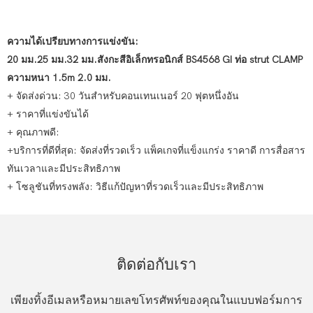
ความได้เปรียบทางการแข่งขัน:
20 มม.25 มม.32 มม.สังกะสีอิเล็กทรอนิกส์ BS4568 GI ท่อ strut CLAMP
ความหนา 1.5m 2.0 มม.
+ จัดส่งด่วน: 30 วันสำหรับคอนเทนเนอร์ 20 ฟุตหนึ่งอัน
+ ราคาที่แข่งขันได้
+ คุณภาพดี:
+บริการที่ดีที่สุด: จัดส่งที่รวดเร็ว แพ็คเกจที่แข็งแกร่ง ราคาดี การสื่อสาร
ทันเวลาและมีประสิทธิภาพ
+ โซลูชันที่ทรงพลัง: วิธีแก้ปัญหาที่รวดเร็วและมีประสิทธิภาพ
ติดต่อกับเรา
เพียงทิ้งอีเมลหรือหมายเลขโทรศัพท์ของคุณในแบบฟอร์มการ