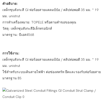
คำอธิบาย:
เหล็กชุบสังกะสี GI ท่อร้อยสายแคลมป์ป๋อ / คลิปท่อพอดี 35 มม. * 19
มม. unistrut
การทำเครื่องหมาย: TOPELE หรือตามคำขอของคุณ
วัสดุ: เหล็กชุบสังกะสีอิเล็กทรอนิกส์
มาตรฐาน: บีเอส4568
การใช้งาน:
เหล็กชุบสังกะสี GI ท่อร้อยสายแคลมป์ป๋อ / คลิปท่อพอดี 35 มม. * 19
มม. unistrut
ใช้สำหรับระบบเดินสายไฟฟ้า ต่อช่องสตรัท ยึดและรองรับท่อร้อยสาย
มาตรฐาน BS