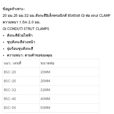
ข้อมูลจำเพาะ:
20 มม.25 มม.32 มม.สังกะสีอิเล็กทรอนิกส์ BS4568 GI ท่อ strut CLAMP
ความหนา 1.5m 2.0 มม.
GI CONDUTI STRUT CLAMPS
สังกะสีด้วยไฟฟ้า
ชุบสังกะสีล่วงหน้า
จุ่มร้อนชุบสังกะสี
ความหนา: ตามคำขอของคุณ
แมว. เลขที่
ขนาดท่อ
BSC-20
20MM
BSC-25
25MM
BSC-32
32MM
BSC-40
40MM
BSC-50
50MM