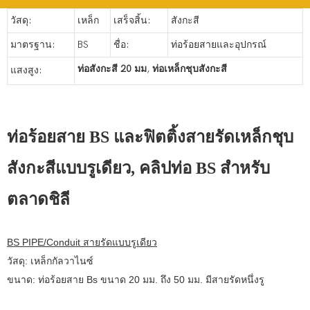
วัสดุ:
เหล็ก
เสร็จสิ้น:
สังกะสี
มาตรฐาน:
BS
ชื่อ:
ท่อร้อยสายและอุปกรณ์
ท่อสังกะสี 20 มม
,
ท่อเหล็กชุบสังกะสี
แสงสูง:
ท่อร้อยสาย BS และฟิตติ้งสายรัดเหล็กชุบ
สังกะสีแบบรูเดียว, คลิปท่อ BS สำหรับ
ตลาดชิลี
BS PIPE/Conduit สายรัดแบบรูเดียว
วัสดุ: เหล็กกัลวาไนซ์
ขนาด: ท่อร้อยสาย Bs ขนาด 20 มม. ถึง 50 มม. มีสายรัดหนึ่งรู