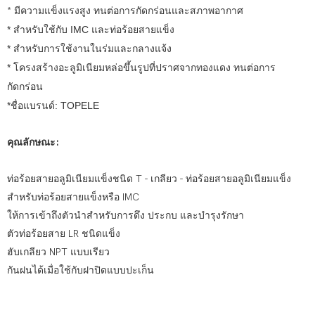
* มีความแข็งแรงสูง ทนต่อการกัดกร่อนและสภาพอากาศ
* สำหรับใช้กับ IMC และท่อร้อยสายแข็ง
* สำหรับการใช้งานในร่มและกลางแจ้ง
* โครงสร้างอะลูมิเนียมหล่อขึ้นรูปที่ปราศจากทองแดง ทนต่อการ
กัดกร่อน
*ชื่อแบรนด์: TOPELE
คุณลักษณะ:
ท่อร้อยสายอลูมิเนียมแข็งชนิด T - เกลียว - ท่อร้อยสายอลูมิเนียมแข็ง
สำหรับท่อร้อยสายแข็งหรือ IMC
ให้การเข้าถึงตัวนำสำหรับการดึง ประกบ และบำรุงรักษา
ตัวท่อร้อยสาย LR ชนิดแข็ง
ฮับเกลียว NPT แบบเรียว
กันฝนได้เมื่อใช้กับฝาปิดแบบปะเก็น