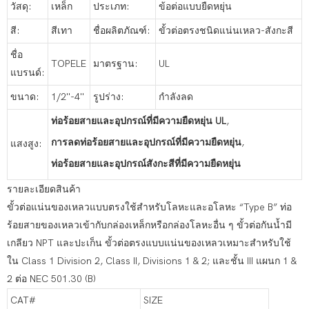
วัสดุ:
เหล็ก
ประเภท:
ข้อต่อแบบยืดหยุ่น
สี:
สีเทา
ชื่อผลิตภัณฑ์:
ขั้วต่อตรงชนิดแน่นเหลว-สังกะสี
ชื่อ
TOPELE
มาตรฐาน:
UL
แบรนด์:
ขนาด:
1/2''-4''
รูปร่าง:
กำลังลด
ท่อร้อยสายและอุปกรณ์ที่มีความยืดหยุ่น UL
,
การลดท่อร้อยสายและอุปกรณ์ที่มีความยืดหยุ่น
,
แสงสูง:
ท่อร้อยสายและอุปกรณ์สังกะสีที่มีความยืดหยุ่น
รายละเอียดสินค้า
ขั้วต่อแน่นของเหลวแบบตรงใช้สำหรับโลหะและอโลหะ “Type B” ท่อ
ร้อยสายของเหลวเข้ากับกล่องเหล็กหรือกล่องโลหะอื่น ๆ ขั้วต่อกันน้ำมี
เกลียว NPT และปะเก็น ขั้วต่อตรงแบบแน่นของเหลวเหมาะสำหรับใช้
ใน Class 1 Division 2, Class II, Divisions 1 & 2; และชั้น III แผนก 1 &
2 ต่อ NEC 501.30 (B)
CAT#
SIZE