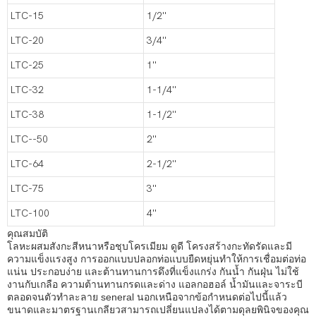
LTC-15
1/2''
LTC-20
3/4''
LTC-25
1''
LTC-32
1-1/4''
LTC-38
1-1/2''
LTC--50
2''
LTC-64
2-1/2''
LTC-75
3''
LTC-100
4''
คุณสมบัติ
โลหะผสมสังกะสีหนาหรือชุบโครเมียม ดูดี โครงสร้างกะทัดรัดและมี
ความแข็งแรงสูง การออกแบบปลอกท่อแบบยืดหยุ่นทำให้การเชื่อมต่อท่อ
แน่น ประกอบง่าย และต้านทานการดึงที่แข็งแกร่ง กันน้ำ กันฝุ่น ไม่ใช้
งานกับเกลือ ความต้านทานกรดและด่าง แอลกอฮอล์ น้ำมันและจาระบี
ตลอดจนตัวทำละลาย seneral นอกเหนือจากข้อกำหนดต่อไปนี้แล้ว
ขนาดและมาตรฐานเกลียวสามารถเปลี่ยนแปลงได้ตามดุลยพินิจของคุณ