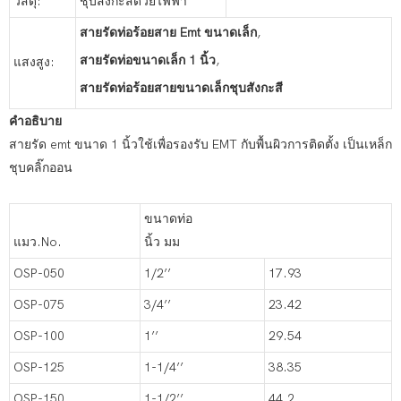
วัสดุ:
ชุบสังกะสีด้วยไฟฟ้า
สายรัดท่อร้อยสาย Emt ขนาดเล็ก
,
สายรัดท่อขนาดเล็ก 1 นิ้ว
,
แสงสูง:
สายรัดท่อร้อยสายขนาดเล็กชุบสังกะสี
คำอธิบาย
สายรัด emt ขนาด 1 นิ้วใช้เพื่อรองรับ EMT กับพื้นผิวการติดตั้ง เป็นเหล็ก
ชุบคลิ๊กออน
ขนาดท่อ
แมว.No.
นิ้ว มม
OSP-050
1/2’’
17.93
OSP-075
3/4’’
23.42
OSP-100
1’’
29.54
OSP-125
1-1/4’’
38.35
OSP-150
1-1/2’’
44.2