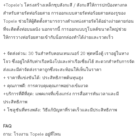
+Topele’s โครงสร้างเหล็กชุบสังกะสี / สังกะสีให้การปกป้องทางกล
สำหรับสายรัดท่อร้อยสาย การออกแบบสายรัดท่อร้อยสายสองรูของ
Topele ช่วยให้ผู้ติดตั้งสามารถวางตำแหน่งสายรัดได้อย่างง่ายดายก่อน
ที่จะติดตั้งท่อบนผนัง นอกจากนี้ การออกแบบรูโบลต์ขนาดใหญ่ช่วย
ให้การวางท่อร้อยสายเข้ากับน็อกกล่องทำได้ง่ายและรวดเร็ว
+ จัดส่งด่วน: 30 วันสำหรับคอนเทนเนอร์ 20 ฟุตหนึ่งตู้ เราอยู่ในหาง
โจว ซึ่งอยู่ใกล้กับท่าเรือหนิงโปและท่าเรือเซี่ยงไฮ้ สะดวกสำหรับการจัด
ส่งและมีค่าจัดส่งราคาถูกซึ่งจะสะท้อนให้เห็นในราคา
+ ราคาที่แข่งขันได้: ประสิทธิภาพต้นทุนสูง
+ คุณภาพดี: การควบคุมคุณภาพอย่างเข้มงวด
+บริการที่ดีที่สุด: แพคเกจที่แข็งแกร่ง การสื่อสารทันเวลาและมี
ประสิทธิภาพ
+ โซลูชันที่ทรงพลัง: วิธีแก้ปัญหาที่รวดเร็วและมีประสิทธิภาพ
FAQ
ถาม: โรงงาน Topele อยู่ที่ไหน