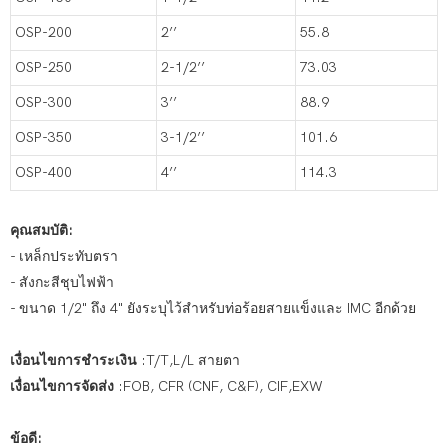
OSP-200
2’’
55.8
OSP-250
2-1/2’’
73.03
OSP-300
3’’
88.9
OSP-350
3-1/2’’
101.6
OSP-400
4’’
114.3
คุณสมบัติ:
- เหล็กประทับตรา
- สังกะสีชุบไฟฟ้า
- ขนาด 1/2" ถึง 4" ยังระบุไว้สำหรับท่อร้อยสายแข็งและ IMC อีกด้วย
เงื่อนไขการชำระเงิน
:T/T,L/L สายตา
เงื่อนไขการจัดส่ง
:FOB, CFR (CNF, C&F), CIF,EXW
ข้อดี: