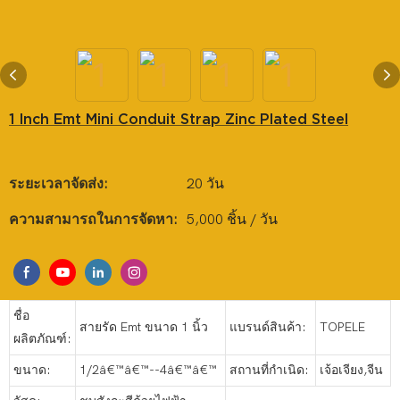
1 Inch Emt Mini Conduit Strap Zinc Plated Steel
ระยะเวลาจัดส่ง:
20 วัน
ความสามารถในการจัดหา:
5,000 ชิ้น / วัน
ชื่อ
สายรัด Emt ขนาด 1 นิ้ว
แบรนด์สินค้า:
TOPELE
ผลิตภัณฑ์:
ขนาด:
1/2â€™â€™--4â€™â€™
สถานที่กำเนิด:
เจ้อเจียง,จีน