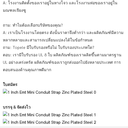
A: โรงงานติดตั้งของเราอยู่ในหางโจว และโรงงานท่อของเราอยู่ใน
มณฑลเจียงซู
ถาม: ทำไมต้องเลือกบริษัทของคุณ?
A: เราเป็นโรงงานโดยตรง ดังนั้นราคาจึงต่ำกว่า และผลิตภัณฑ์มีความ
หลากหลายและสามารถเปลี่ยนแปลงได้ในข้อกำหนด
ถาม: Topele มีใบรับรองหรือไม่ ใบรับรองประเภทใด?
ตอบ: เรามีใบรับรอง UL 8 ใบ ผลิตภัณฑ์ของเราผลิตขึ้นตามมาตรฐาน
UL อย่างเคร่งครัด ผลิตภัณฑ์ของเราถูกส่งออกไปยังหลายประเทศ การ
ตอบสนองด้านคุณภาพดีมาก
ใบสมัคร
บรรจุ & จัดส่งไว