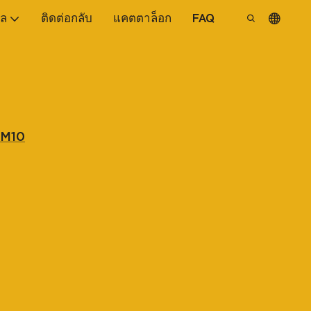
ูล
ติดต่อกลับ
แคตตาล็อก
FAQ
 M10