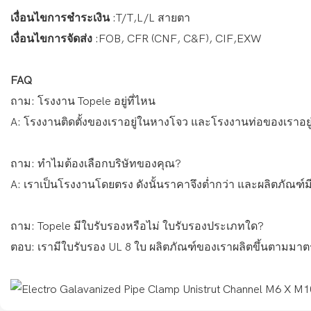
เงื่อนไขการชำระเงิน
:T/T,L/L สายตา
เงื่อนไขการจัดส่ง
:FOB, CFR (CNF, C&F), CIF,EXW
FAQ
ถาม: โรงงาน Topele อยู่ที่ไหน
A: โรงงานติดตั้งของเราอยู่ในหางโจว และโรงงานท่อของเราอย
ถาม: ทำไมต้องเลือกบริษัทของคุณ?
A: เราเป็นโรงงานโดยตรง ดังนั้นราคาจึงต่ำกว่า และผลิตภั
ถาม: Topele มีใบรับรองหรือไม่ ใบรับรองประเภทใด?
ตอบ: เรามีใบรับรอง UL 8 ใบ ผลิตภัณฑ์ของเราผลิตขึ้นตามม