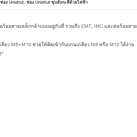
,
ช่อง Unistrut
ช่อง Unistrut ชุบสังกะสีด้วยไฟฟ้า
อยสายเหล็กกล้าแบบอยู่กับที่ รวมถึง EMT, IMC และท่อร้อยสายแ
ียว M8+M10 ช่วยให้ติดเข้ากับแกนเกลียว M8 หรือ M10 ได้ง่าย
8"