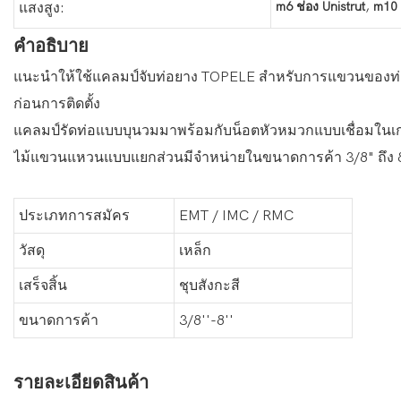
,
m6 ช่อง Unistrut
m10 
แสงสูง:
คำอธิบาย
แนะนำให้ใช้แคลมป์จับท่อยาง TOPELE สำหรับการแขวนของท่อร้
ก่อนการติดตั้ง
แคลมป์รัดท่อแบบบุนวมมาพร้อมกับน็อตหัวหมวกแบบเชื่อมในเกล
ไม้แขวนแหวนแบบแยกส่วนมีจำหน่ายในขนาดการค้า 3/8" ถึง 
ประเภทการสมัคร
EMT / IMC / RMC
วัสดุ
เหล็ก
เสร็จสิ้น
ชุบสังกะสี
ขนาดการค้า
3/8''-8''
รายละเอียดสินค้า