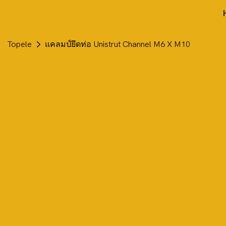
Topele
แคลมป์ยึดท่อ Unistrut Channel M6 X M10