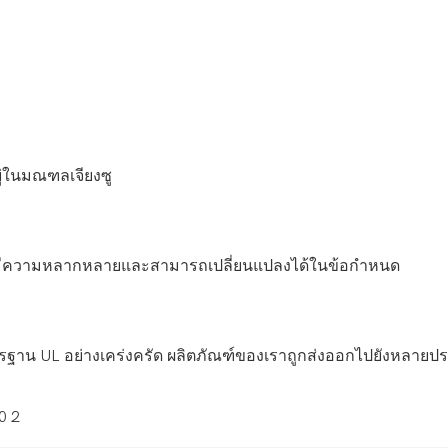
ู่ในมณฑลเจียงซู
ณฑ์มีความหลากหลายและสามารถเปลี่ยนแปลงได้ในข้อกำหนด
าตรฐาน UL อย่างเคร่งครัด ผลิตภัณฑ์ของเราถูกส่งออกไปยังหล