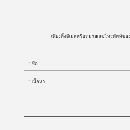
เพียงทิ้งอีเมลหรือหมายเลขโทรศัพท์
ชื่อ
เนื้อหา