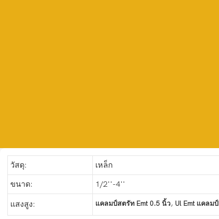
วัสดุ:
เหล็ก
ขนาด:
1/2''-4''
,
แคลมป์สตรัท Emt 0.5 นิ้ว
Ul Emt แคลมป์
แสงสูง: