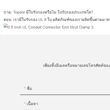
ถาม: Topele มีใบรับรองหรือไม่ ใบรับรองประเภทใด?
ตอบ: เรามีใบรับรอง UL 8 ใบ ผลิตภัณฑ์ของเราผลิตขึ้นตามม
เพียงทิ้งอีเมลหรือหมายเลขโทรศัพท์
ชื่อ
เนื้อหา