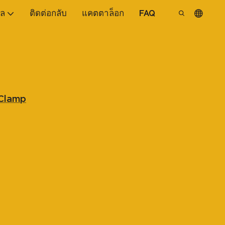
ูล
ติดต่อกลับ
แคตตาล็อก
FAQ
t Clamp