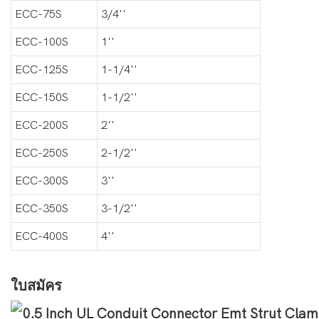
ECC-75S
3/4''
ECC-100S
1''
ECC-125S
1-1/4''
ECC-150S
1-1/2''
ECC-200S
2''
ECC-250S
2-1/2''
ECC-300S
3''
ECC-350S
3-1/2''
ECC-400S
4''
ใบสมัคร