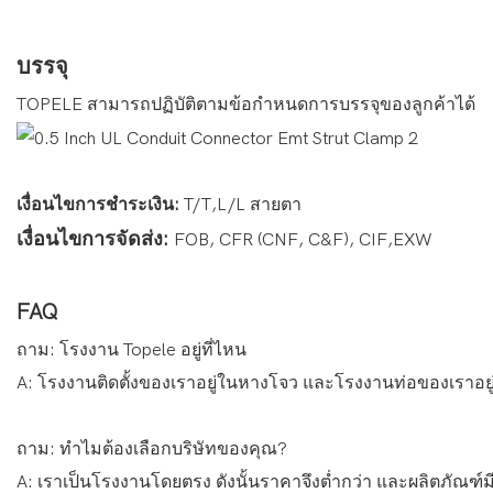
บรรจุ
TOPELE สามารถปฏิบัติตามข้อกำหนดการบรรจุของลูกค้าได้
เงื่อนไขการชำระเงิน:
T/T,L/L สายตา
เงื่อนไขการจัดส่ง:
FOB, CFR (CNF, C&F), CIF,EXW
FAQ
ถาม: โรงงาน Topele อยู่ที่ไหน
A: โรงงานติดตั้งของเราอยู่ในหางโจว และโรงงานท่อของเราอย
ถาม: ทำไมต้องเลือกบริษัทของคุณ?
A: เราเป็นโรงงานโดยตรง ดังนั้นราคาจึงต่ำกว่า และผลิตภั