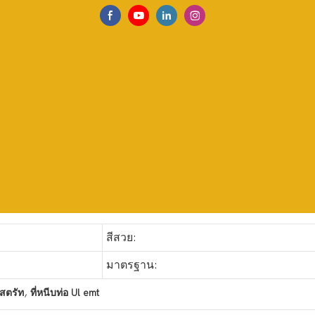
สีสวย:
มาตรฐาน:
,
สตรัท
ที่หนีบท่อ Ul emt