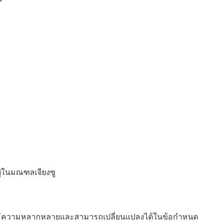
ู่ในมณฑลเจียงซู
ณฑ์มีความหลากหลายและสามารถเปลี่ยนแปลงได้ในข้อกำหนด