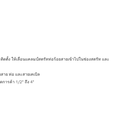
ตั้ง ให้เลื่อนแคลมป์สตรัทท่อร้อยสายเข้าไปในช่องสตรัท และ
ยสาย ท่อ และสายเคเบิล
การค้า 1/2" ถึง 4"