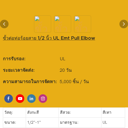
ขั้วต่อท่อร้อยสาย 1/2 นิ้ว UL Emt Pull Elbow
การรับรอง:
UL
ระยะเวลาจัดส่ง:
20 วัน
ความสามารถในการจัดหา:
5,000 ชิ้น / วัน
วัสดุ:
สังกะสี
สีสวย:
สีเทา
ขนาด:
1/2''-1''
มาตรฐาน:
UL