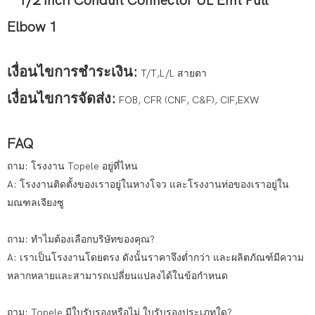
เงื่อนไขการชำระเงิน:
T/T,L/L สายตา
เงื่อนไขการจัดส่ง:
FOB, CFR (CNF, C&F), CIF,EXW
FAQ
ถาม: โรงงาน Topele อยู่ที่ไหน
A: โรงงานติดตั้งของเราอยู่ในหางโจว และโรงงานท่อของเราอยู่ใน
มณฑลเจียงซู
ถาม: ทำไมต้องเลือกบริษัทของคุณ?
A: เราเป็นโรงงานโดยตรง ดังนั้นราคาจึงต่ำกว่า และผลิตภัณฑ์มีความ
หลากหลายและสามารถเปลี่ยนแปลงได้ในข้อกำหนด
ถาม: Topele มีใบรับรองหรือไม่ ใบรับรองประเภทใด?