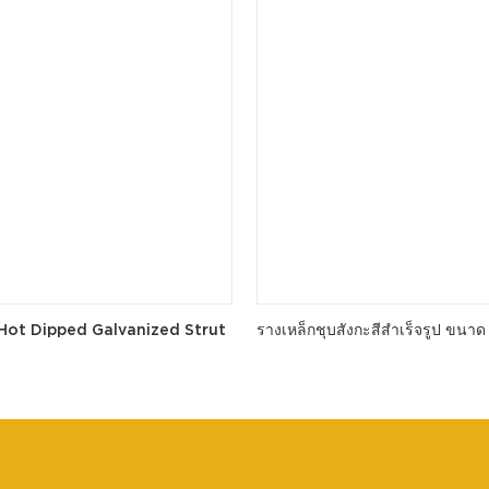
ot Dipped Galvanized Strut
รางเหล็กชุบสังกะสีสำเร็จรูป ขนาด 