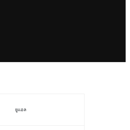
ยูแอล