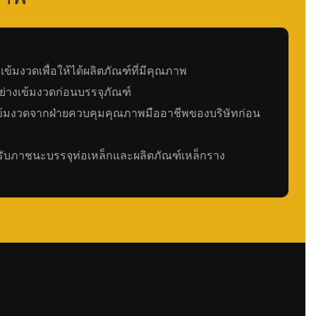
้มงวดเพื่อให้ได้ผลิตภัณฑ์ที่มีคุณภาพ
่างเข้มงวดก่อนบรรจุภัณฑ์
ข้มงวดจากฝ่ายควบคุมคุณภาพมืออาชีพของบริษัทก่อน
หรับภาชนะบรรจุท่อเหล็กและผลิตภัณฑ์เหล็กราง