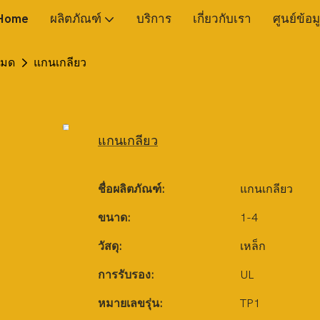
Home
ผลิตภัณฑ์
บริการ
เกี่ยวกับเรา
ศูนย์ข้อม
หมด
แกนเกลียว
แกนเกลียว
ชื่อผลิตภัณฑ์:
แกนเกลียว
ขนาด:
1-4
วัสดุ:
เหล็ก
การรับรอง:
UL
หมายเลขรุ่น:
TP1