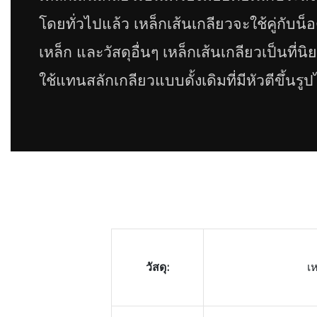
โดยทั่วไปแล้ว เหล็กเส้นเกลียวจะใช้คู่กับน็อ
เหล็ก และวัสดุอื่นๆ เหล็กเส้นเกลียวเป็นที
ใช้แทนสลักเกลียวแบบดั้งเดิมที่มีหัวตีขึ้นรู
วัสดุ:
เห