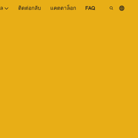
ูล
ติดต่อกลับ
แคตตาล็อก
FAQ