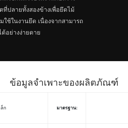
ตที่ปลายทั้งสองข้างเพื่อยึดไม้
่นิยมใช้ในงานยึด เนื่องจากสามารถ
ปได้อย่างง่ายดาย
ข้อมูลจำเพาะของผลิตภัณฑ์
ล็ก
มาตรฐาน: