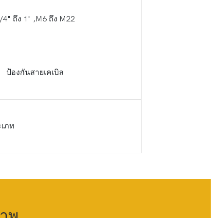
/4" ถึง 1" ,M6 ถึง M22
ป้องกันสายเคเบิล
ะเภท
ภาพ