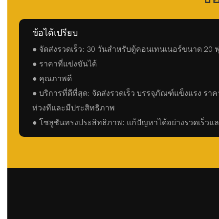
ข้อได้เปรียบ
● จัดส่งรวดเร็ว: 30 วันสำหรับตู้คอนเทนเนอร์ขนาด 20 ฟุต
● ราคาที่แข่งขันได้
● คุณภาพดี
● บริการที่ดีที่สุด: จัดส่งรวดเร็ว บรรจุภัณฑ์แข็งแรง 
ท่วงทีและมีประสิทธิภาพ
● โซลูชันทรงประสิทธิภาพ: แก้ปัญหาได้อย่างรวดเร็วแ