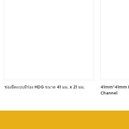
ช่องยึดแบบมีร่อง HDG ขนาด 41 มม. x 21 มม.
41mm*41mm H
Channel