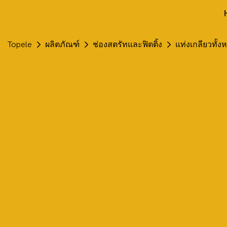
Topele
ผลิตภัณฑ์
ช่องสตรัทและฟิตติ้ง
แท่งเกลียวทั้ง