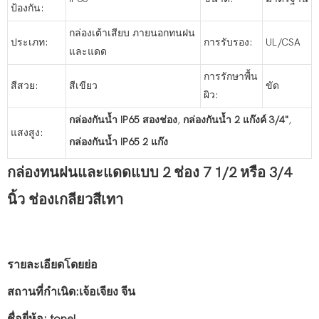
ป้องกัน:
กล่องเต้าเสียบ ภายนอกทนฝน
ประเภท:
การรับรอง:
UL/CSA
และแดด
การรักษาพื้น
สีสวย:
สีเขียว
ขัด
ผิว:
กล่องกันน้ำ IP65 สองช่อง
,
กล่องกันน้ำ 2 แก๊งค์ 3/4"
,
แสงสูง:
กล่องกันน้ำ IP65 2 แก๊ง
กล่องทนฝนและแดดแบบ 2 ช่อง 7 1/2 หรือ 3/4
นิ้ว ช่องเกลียวสีเทา
รายละเอียดโดยย่อ
สถานที่กำเนิด:เจ้อเจียง จีน