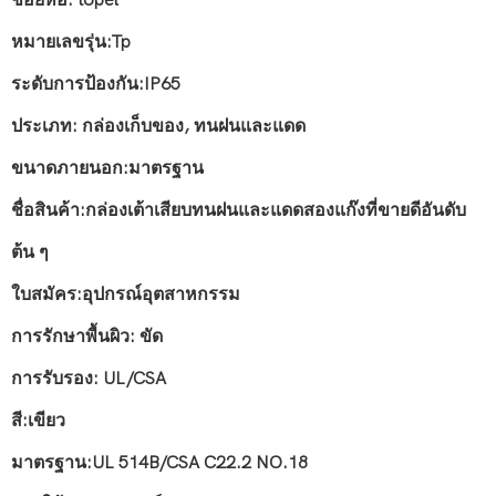
ชื่อยี่ห้อ: topel
หมายเลขรุ่น:Tp
ระดับการป้องกัน:IP65
ประเภท: กล่องเก็บของ, ทนฝนและแดด
ขนาดภายนอก:มาตรฐาน
ชื่อสินค้า:กล่องเต้าเสียบทนฝนและแดดสองแก๊งที่ขายดีอันดับ
ต้น ๆ
ใบสมัคร:อุปกรณ์อุตสาหกรรม
การรักษาพื้นผิว: ขัด
การรับรอง: UL/CSA
สี:เขียว
มาตรฐาน:UL 514B/CSA C22.2 NO.18