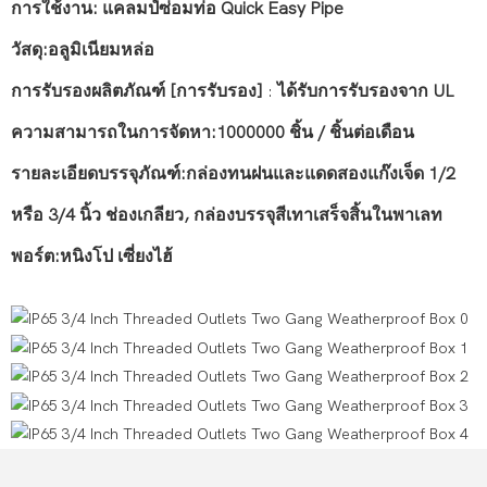
การใช้งาน: แคลมป์ซ่อมท่อ Quick Easy Pipe
วัสดุ:อลูมิเนียมหล่อ
การรับรองผลิตภัณฑ์ [การรับรอง]
ได้รับการรับรองจาก UL
:
ความสามารถในการจัดหา:1000000 ชิ้น / ชิ้นต่อเดือน
รายละเอียดบรรจุภัณฑ์:กล่องทนฝนและแดดสองแก๊งเจ็ด 1/2
หรือ 3/4 นิ้ว ช่องเกลียว, กล่องบรรจุสีเทาเสร็จสิ้นในพาเลท
พอร์ต:หนิงโป เซี่ยงไฮ้