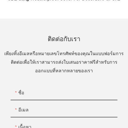
ติดต่อกับเรา
เพียงทิ้งอีเมลหรือหมายเลขโทรศัพท์ของคุณในแบบฟอร์มการ
ติดต่อเพื่อให้เราสามารถส่งใบเสนอราคาฟรีสำหรับการ
ออกแบบที่หลากหลายของเรา
ชื่อ
อีเมล
เนื้อหา