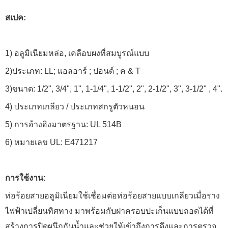
สเปค:
1) อลูมิเนียมหล่อ, เคลือบผงที่สมบูรณ์แบบ
2)ประเภท: LL; แอลอาร์ ; ปอนด์ ; ค & T
3)ขนาด: 1/2", 3/4", 1", 1-1/4", 1-1/2", 2", 2-1/2", 3", 3-1/2" , 4".
4) ประเภทเกลียว / ประเภทสกรูตัวหนอน
5) การอ้างอิงมาตรฐาน: UL 514B
6) หมายเลข UL: E471217
การใช้งาน:
ท่อร้อยสายอลูมิเนียมใช้เชื่อมต่อท่อร้อยสายแบบเกลียวเมื่อราง
ไฟฟ้าเปลี่ยนทิศทาง มาพร้อมกับฝาครอบปะเก็นแบบถอดได้ที่
สร้างการปิดผนึกกันน้ำและช่วยให้เข้าถึงการดึงและการตรวจ