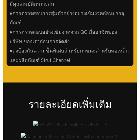
มีคุณสมบัติเหมาะสม
●การตรวจสอบการสุ่มตัวอย่างอย่างเข้มงวดก่อนบรรจุ
ภัณฑ์
●การตรวจสอบอย่างเข้มงวดจาก QC มืออาชีพของ
บริษัท ของเราก่อนการจัดส่ง
●ถุงป้องกันความชื้นพิเศษสำหรับภาชนะสำหรับท่อเหล็ก
และผลิตภัณฑ์ Strut Channel
รายละเอียดเพิ่มเติม