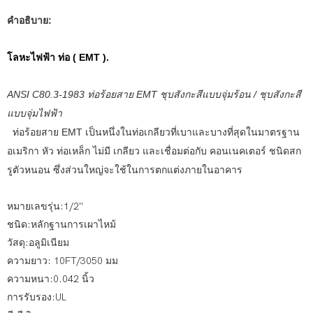
คำอธิบาย:
โลหะไฟฟ้า
ท่อ
(
EMT
).
ANSI C80.3-1983 ท่อร้อยสาย EMT ชุบสังกะสีแบบจุ่มร้อน / ชุบสังกะสี
แบบจุ่มไฟฟ้า
ท่อร้อยสาย EMT เป็นหนึ่งในท่อเกลียวที่เบาและบางที่สุดในมาตรฐาน
อเมริกา หัว ท่อเหล็ก ไม่มี เกลียว และเชื่อมต่อกับ คอนเนคเตอร์ ชนิดสก
รูตัวหนอน ซึ่งส่วนใหญ่จะใช้ในการตกแต่งภายในอาคาร
หมายเลขรุ่น:1/2''
ชนิด:หลักฐานการเผาไหม้
วัสดุ:อลูมิเนียม
ความยาว: 10FT/3050 มม
ความหนา:0.042 นิ้ว
การรับรอง:UL