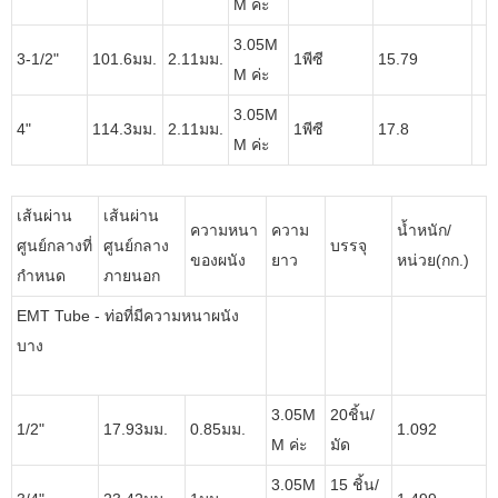
M ค่ะ
3.05M
3-1/2"
101.6มม.
2.11มม.
1พีซี
15.79
M ค่ะ
3.05M
4"
114.3มม.
2.11มม.
1พีซี
17.8
M ค่ะ
เส้นผ่าน
เส้นผ่าน
ความหนา
ความ
น้ำหนัก/
ศูนย์กลางที่
ศูนย์กลาง
บรรจุ
ของผนัง
ยาว
หน่วย(กก.)
กำหนด
ภายนอก
EMT Tube - ท่อที่มีความหนาผนัง
บาง
3.05M
20ชิ้น/
1/2"
17.93มม.
0.85มม.
1.092
M ค่ะ
มัด
3.05M
15 ชิ้น/