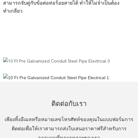
สามารถจับคู่กับข้อต่อท่อร้อยสายได้ ทำให้ไม่จำเป็นต้อง
ทำเกลียว
การติดตั้ง: อลูมิเนียม EMT น้อยกว่าเหล็ก 50%
การรักษาพื้นผิว: อลูมิเนียม EMT สามารถใช้โดยมี/ไม่มีออกซิเดชัน,
เหล็กต้องชุบสังกะสี,
ติดต่อกับเรา
เพียงทิ้งอีเมลหรือหมายเลขโทรศัพท์ของคุณในแบบฟอร์มการ
ติดต่อเพื่อให้เราสามารถส่งใบเสนอราคาฟรีสำหรับการ