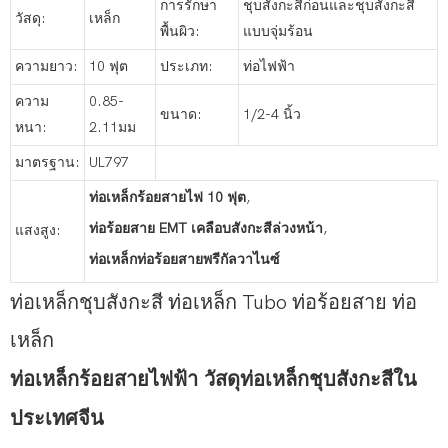
การรักษา
ชุบสังกะสีก่อนและชุบสังกะสี
วัสดุ:
เหล็ก
พื้นผิว:
แบบจุ่มร้อน
ความยาว:
10 ฟุต
ประเภท:
ท่อไฟฟ้า
ความ
0.85-
ขนาด:
1/2-4 นิ้ว
หนา:
2.11มม
มาตรฐาน:
UL797
ท่อเหล็กร้อยสายไฟ 10 ฟุต
,
ท่อร้อยสาย EMT เคลือบสังกะสีล่วงหน้า
,
แสงสูง:
ท่อเหล็กท่อร้อยสายพรีกัลวาไนซ์
ท่อเหล็กชุบสังกะสี ท่อเหล็ก Tubo ท่อร้อยสาย ท่อ
เหล็ก
ท่อเหล็กร้อยสายไฟฟ้า วัสดุท่อเหล็กชุบสังกะสีใน
ประเทศจีน