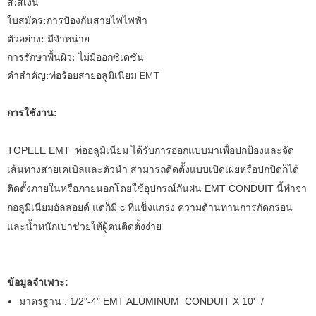
สี:สีเงิน
ใบสมัคร:การป้องกันสายไฟไฟฟ้า
ตัวอย่าง: มีจำหน่าย
การรักษาพื้นผิว: ไม่มีออกซิเดชัน
คำสำคัญ:ท่อร้อยสายอลูมิเนียม EMT
การใช้งาน:
TOPELE EMT ท่ออลูมิเนียม ได้รับการออกแบบมาเพื่อปกป้องและจัด
เส้นทางสายเคเบิลและตัวนำ สามารถติดตั้งแบบเปิดเผยหรือปกปิดก็ได้
ติดตั้งภายในหรือภายนอกโดยใช้อุปกรณ์กันฝน EMT CONDUIT นี้ทำจา
กอลูมิเนียมอัลลอยด์ แต่ก็มี c ที่แข็งแกร่ง
ความต้านทานการกัดกร่อน
และน้ำหนักเบาช่วยให้ผู้คนติดตั้งง่าย
ข้อมูลจำเพาะ:
มาตรฐาน
: 1/2"-4" EMT ALUMINUM CONDUIT X 10' /