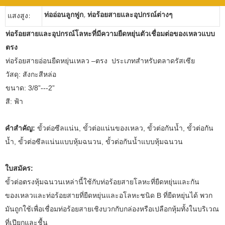
ท่ออ่อนลูกฟูก
,
ท่อร้อยสายและอุปกรณ์ต่างๆ
แสงสูง:
ท่อร้อยสายและอุปกรณ์โลหะที่มีความยืดหยุ่นตัวเชื่อมต่อของเหลวแบบ
ตรง
ท่อร้อยสายอ่อนยืดหยุ่นเหลว –ตรง ประเภทสำหรับตลาดรัสเซีย
วัสดุ: สังกะสีหล่อ
ขนาด: 3/8”---2”
สี: ฟ้า
คำสำคัญ:
ขั้วต่อซีลแน่น, ขั้วต่อแน่นของเหลว, ขั้วต่อกันน้ำ, ขั้วต่อกัน
น้ำ, ขั้วต่อซีลแน่นแบบหุ้มฉนวน, ขั้วต่อกันน้ำแบบหุ้มฉนวน
ใบสมัคร:
ขั้วต่อตรงหุ้มฉนวนเหล่านี้ใช้กับท่อร้อยสายโลหะที่ยืดหยุ่นและกัน
ของเหลวและท่อร้อยสายที่ยืดหยุ่นและอโลหะชนิด B ที่ยืดหยุ่นได้ พวก
มันถูกใช้เพื่อเชื่อมท่อร้อยสายเชิงบวกกับกล่องหรือเปลือกหุ้มทั้งในบริเวณ
ที่เปียกและชื้น