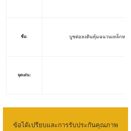
ชื่อ:
บูชต่อลงดินหุ้มฉนวนเหล็กหล่อ
จุดเด่น:
ข้อได้เปรียบและการรับประกันคุณภาพ