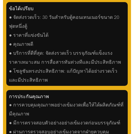
ข้อได้เปรียบ
● จัดส่งรวดเร็ว: 30 วันสำหรับตู้คอนเทนเนอร์ขนาด 20
ฟุตหนึ่งตู้
● ราคาที่แข่งขันได้
● คุณภาพดี
● บริการที่ดีที่สุด: จัดส่งรวดเร็ว บรรจุภัณฑ์แข็งแรง
ราคาเหมาะสม การสื่อสารทันท่วงทีและมีประสิทธิภาพ
● โซลูชันทรงประสิทธิภาพ: แก้ปัญหาได้อย่างรวดเร็ว
และมีประสิทธิภาพ
การประกันคุณภาพ
● การควบคุมคุณภาพอย่างเข้มงวดเพื่อให้ได้ผลิตภัณฑ์ที่
มีคุณภาพ
● มีการตรวจสอบตัวอย่างอย่างเข้มงวดก่อนบรรจุภัณฑ์
● ผ่านการตรวจสอบอย่างเข้มงวดจากฝ่ายควบคุม