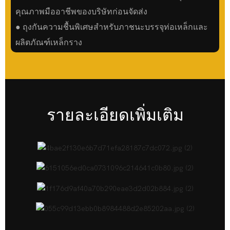
คุณภาพมืออาชีพของบริษัทก่อนจัดส่ง
● ถุงกันความชื้นพิเศษสำหรับภาชนะบรรจุท่อเหล็กและ
ผลิตภัณฑ์เหล็กราง
รายละเอียดเพิ่มเติม