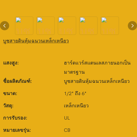
บูชสายดินหุ้มฉนวนเหล็กเหนียว
แสงสูง:
ฮาร์ดแวร์สแตนเลสภายนอกเป็น
มาตรฐาน
ชื่อผลิตภัณฑ์:
บูชสายดินหุ้มฉนวนเหล็กเหนียว
ขนาด:
1/2" ถึง 6"
วัสดุ:
เหล็กเหนียว
การรับรอง:
UL
หมายเลขรุ่น:
CB