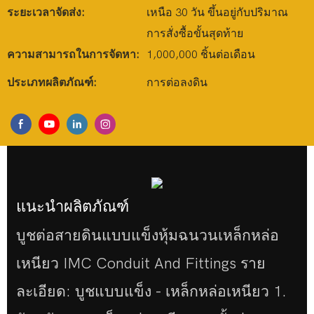
ระยะเวลาจัดส่ง:
เหนือ 30 วัน ขึ้นอยู่กับปริมาณ
การสั่งซื้อขั้นสุดท้าย
ความสามารถในการจัดหา:
1,000,000 ชิ้นต่อเดือน
ประเภทผลิตภัณฑ์:
การต่อลงดิน
แนะนำผลิตภัณฑ์
บูชต่อสายดินแบบแข็งหุ้มฉนวนเหล็กหล่อ
เหนียว IMC Conduit And Fittings ราย
ละเอียด: บูชแบบแข็ง - เหล็กหล่อเหนียว 1.