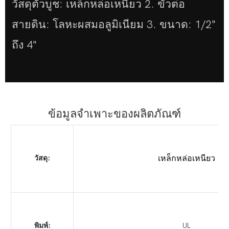
วัสดุตัวบูช: เหล็กหล่อเหนียว 2. ขั้วต่อ
สายดิน: โลหะผสมอลูมิเนียม 3. ขนาด: 1/2"
ถึง 4"
ข้อมูลจำเพาะของผลิตภัณฑ์
วัสดุ:
เหล็กหล่อเหนียว
พิมพ์:
UL