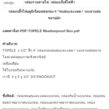
กล่องรวมสายไฟ
,
กล่องแก๊งค์ไฟฟ้า
แสงสูง:
กล่องปลั๊กไฟอลูมิเนียมหล่อกลม 4 "ทนฝนและแดด / วงแหวนต่อ
ขยายâ€‹
แคตตาล็อก PDF:TOPELE Weatherproof Box.pdf
คำอธิบาย:
TOPELE 1-1/2” ลึก 4” กล่องกลมทนฝนและแดด / วงแหวนต่อขยาย
โลหะหล่อคุณภาพเชิงพาณิชย์
เคลือบสีฝุ่น
ใช้ในร่มหรือกลางแจ้ง
เรามี 4 รู 5 รู 1/2”,3/4”KNOCKOUT
ชื่อฟิลด์:
กล่องทนฝนและแดดแบบกลม, กล่องกันน้ำแบบกลม, กล่องทน
ต่อสภาพอากาศแบบกลม, กล่องแยกสภาพอากาศแบบกลม, กล่อง