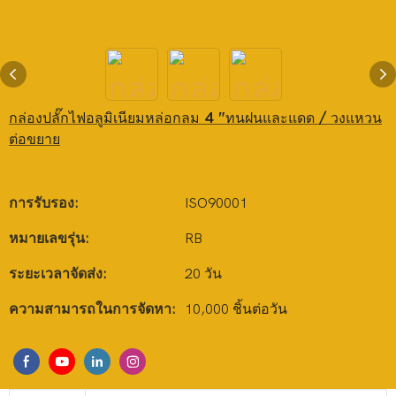
กล่องปลั๊กไฟอลูมิเนียมหล่อกลม 4 "ทนฝนและแดด / วงแหวน
ต่อขยาย
การรับรอง:
ISO90001
หมายเลขรุ่น:
RB
ระยะเวลาจัดส่ง:
20 วัน
ความสามารถในการจัดหา:
10,000 ชิ้นต่อวัน