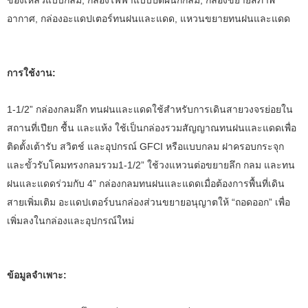
ของเหลวแบบกลม, กล่องไฟฟ้าแบบปิดผนึกกลม, กล่องขยายสภาพ
อากาศ, กล่องอะแดปเตอร์ทนฝนและแดด, แหวนขยายทนฝนและแดด
การใช้งาน:
1-1/2” กล่องกลมลึก ทนฝนและแดดใช้สำหรับการเดินสายวงจรย่อยใน
สถานที่เปียก ชื้น และแห้ง ใช้เป็นกล่องรวมสัญญาณทนฝนและแดดเพื่อ
ติดตั้งเต้ารับ สวิตช์ และอุปกรณ์ GFCI หรือแบบกลม ฝาครอบกระจุก
และขั้วรับโคมทรงกลมรวม1-1/2” ใช้วงแหวนต่อขยายลึก กลม และทน
ฝนและแดดร่วมกับ 4” กล่องกลมทนฝนและแดดเมื่อต้องการพื้นที่เดิน
สายเพิ่มเติม อะแดปเตอร์บนกล่องส่วนขยายอนุญาตให้ “ถอดออก” เพื่อ
เพิ่มลงในกล่องและอุปกรณ์ใหม่
ข้อมูลจำเพาะ: