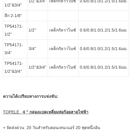
1/2''&3/4''
เหล็กกัลวาไนซ์
0.6/0.8/1.0/1.2/1.5/1.6มม.
1/2”&3/4”
ลึก 2-1/8''
TP54171-
1/2''
เหล็กกัลวาไนซ์
0.6/0.8/1.0/1.2/1.5/1.6มม.
1/2”
TP54171-
3/4''
เหล็กกัลวาไนซ์
0.6/0.8/1.0/1.2/1.5/1.6มม.
3/4”
TP54171-
1/2''&3/4''
เหล็กกัลวาไนซ์
0.6/0.8/1.0/1.2/1.5/1.6มม.
1/2”&3/4”
ความได้เปรียบทางการแข่งขัน:
TOPELE
4
”
กล่องแปดเหลี่ยมท่อร้อยสายไฟฟ้า
+ จัดส่งด่วน: 20 วันสำหรับคอนเทนเนอร์ 20 ฟุตหนึ่งอัน