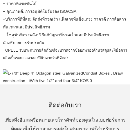
+ ราคาที่แข่งขันได้
+ คุณภาพดี: การอนุมัติใบรับรอง ISO/CSA
+บริการที่ดีที่สุด: จัดส่งที่รวดเร็ว แพ็คเกจที่แข็งแกร่ง ราคาดี การสื่อสาร
ทันเวลาและมีประสิทธิภาพ
+ โซลูชันที่ทรงพลัง: วิธีแก้ปัญหาที่รวดเร็วและมีประสิทธิภาพ
คำอธิบายการรับประกัน:
TOPELE รับประกันว่าผลิตภัณฑ์จะปราศจากข้อบกพร่องด้านวัสดุและฝีมือการ
ผลิตเป็นระยะเวลาสองปีนับจากวันที่จัดส่ง
ติดต่อกับเรา
เพียงทิ้งอีเมลหรือหมายเลขโทรศัพท์ของคุณในแบบฟอร์มการ
ติดต่อเพื่อให้เราสามารถส่งใบเสนอราคาฟรีสำหรับการ