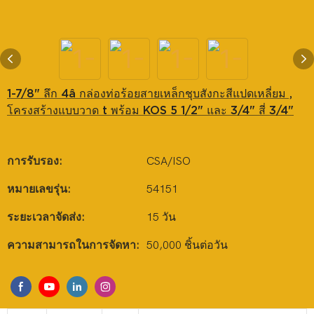
1-7/8" ลึก 4â กล่องท่อร้อยสายเหล็กชุบสังกะสีแปดเหลี่ยม ,
โครงสร้างแบบวาด t พร้อม KOS 5 1/2" และ 3/4" สี่ 3/4"
การรับรอง:
CSA/ISO
หมายเลขรุ่น:
54151
ระยะเวลาจัดส่ง:
15 วัน
ความสามารถในการจัดหา:
50,000 ชิ้นต่อวัน