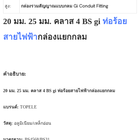
สูง:
กล่องรวมสัญญาณแบบกลม Gi Conduit Fitting
20 มม. 25 มม. คลาส 4 BS gi
ท่อร้อย
สายไฟฟ้า
กล่องแยกกลม
คำอธิบาย:
20 มม. 25 มม. คลาส 4 BS gi ท่อร้อยสายไฟฟ้ากล่องแยกกลม
แบรนด์:
TOPELE
วัสดุ:
อลูมิเนียม/เหล็กอ่อน
มาตรฐาน:
BS4568/BS31