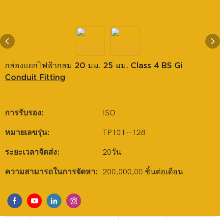
กล่องแยกไฟฟ้ากลม 20 มม. 25 มม. Class 4 BS Gi
Conduit Fitting
การรับรอง:
ISO
หมายเลขรุ่น:
TP101--128
ระยะเวลาจัดส่ง:
20วัน
ความสามารถในการจัดหา:
200,000,00 ชิ้นต่อเดือน